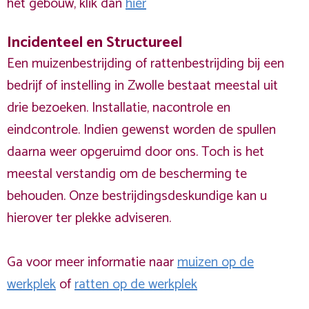
het gebouw, klik dan
hier
Incidenteel en Structureel
Een muizenbestrijding of rattenbestrijding bij een
bedrijf of instelling in Zwolle bestaat meestal uit
drie bezoeken. Installatie, nacontrole en
eindcontrole. Indien gewenst worden de spullen
daarna weer opgeruimd door ons. Toch is het
meestal verstandig om de bescherming te
behouden. Onze bestrijdingsdeskundige kan u
hierover ter plekke adviseren.
Ga voor meer informatie naar
muizen op de
werkplek
of
ratten op de werkplek