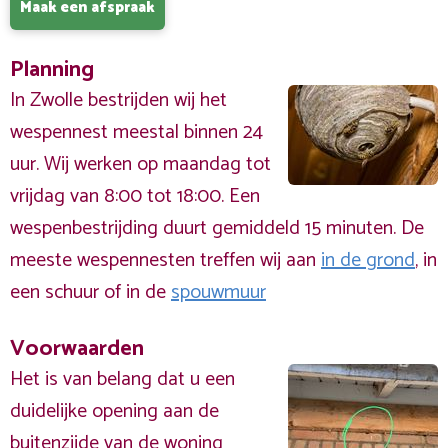
Maak een afspraak
Planning
In Zwolle bestrijden wij het
wespennest meestal binnen 24
uur. Wij werken op maandag tot
vrijdag van 8:00 tot 18:00. Een
wespenbestrijding duurt gemiddeld 15 minuten. De
meeste wespennesten treffen wij aan
in de grond
, in
een schuur of in de
spouwmuur
Voorwaarden
Het is van belang dat u een
duidelijke opening aan de
buitenzijde
van de woning