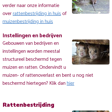
verder naar onze informatie
over
rattenbestrijding in huis
of
muizenbestrijding in huis
Instellingen en bedrijven
Gebouwen van bedrijven en
instellingen worden meestal
structureel beschermd tegen
muizen en ratten. Ondervindt u
muizen- of rattenoverlast en bent u nog niet
beschermd hiertegen? Klik dan
hier
Rattenbestrijding