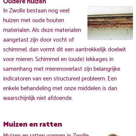
Oudere huizen
In Zwolle bestaan nog veel
huizen met oude houten
materialen. Als deze materialen
aangetast zijn door vocht of
schimmel, dan vormt dit een aantrekkelijk doelwit
voor mieren. Schimmel en (oude) lekkages in
samenhang met mierenoverlast zijn belangrijke
indicatoren van een structureel probleem. Een
enkele behandeling met onze middelen is dan
waarschijnlijk niet afdoende.
Muizen en ratten
Muizen en ratten vormen in Zwolle