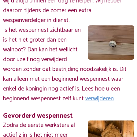
wij u altijd binnen één dag te helpen. Wij hebben
daarom tijdens de zomer een extra
wespenverdelger in dienst.
Is het wespennest zichtbaar en
is het niet groter dan een
walnoot? Dan kan het wellicht
door uzelf nog verwijderd
worden zonder dat bestrijding noodzakelijk is. Dit
kan alleen met een beginnend wespennest waar
enkel de koningin nog actief is. Lees hoe u een
beginnend wespennest zelf kunt
verwijderen
Gevorderd wespennest
Zodra de eerste werksters al
actief zijn is het niet meer