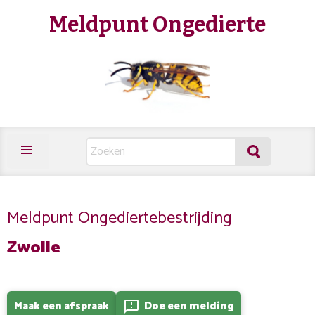
Meldpunt Ongedierte
Meldpunt Ongediertebestrijding
Zwolle
Maak een afspraak
Doe een melding
feedback