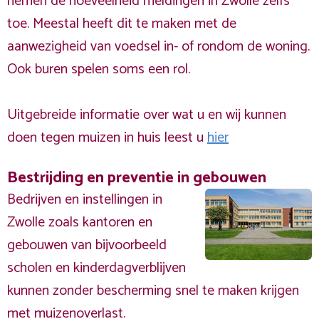
nemen de hoeveelheid meldingen in Zwolle zelfs
toe. Meestal heeft dit te maken met de
aanwezigheid van voedsel in- of rondom de woning.
Ook buren spelen soms een rol.
Uitgebreide informatie over wat u en wij kunnen
doen tegen muizen in huis leest u
hier
Bestrijding en preventie in gebouwen
Bedrijven en instellingen in
Zwolle zoals kantoren en
gebouwen van bijvoorbeeld
scholen en kinderdagverblijven
kunnen zonder bescherming snel te maken krijgen
met muizenoverlast.