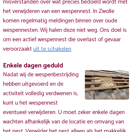
misverstanden over wat precies bedoeld wordt met
het verwijderen van een wespennest. In Zwolle
komen regelmatig meldingen binnen over oude
wespennesten. Wij halen deze niet weg. Ons doel is
om een actief wespennest die overlast of gevaar
veroorzaakt
uit te schakelen
Enkele dagen geduld
Nadat wij de wespenbestrijding
hebben uitgevoerd en de
activiteit volledig verdwenen is,
kunt u het wespennest
eventueel verwijderen. U moet zeker enkele dagen
wachten afhankelijk van de locatie en omvang van
het nest. Verwijder het nest alleen als het makkelijk