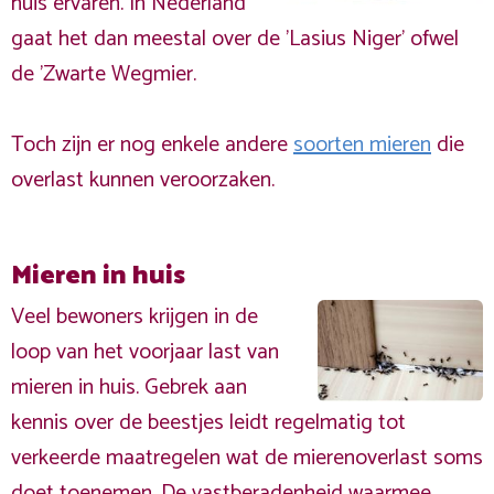
huis ervaren. In Nederland
gaat het dan meestal over de 'Lasius Niger' ofwel
de 'Zwarte Wegmier.
Toch zijn er nog enkele andere
soorten mieren
die
overlast kunnen veroorzaken.
Mieren in huis
Veel bewoners krijgen in de
loop van het voorjaar last van
mieren in huis. Gebrek aan
kennis over de beestjes leidt regelmatig tot
verkeerde maatregelen wat de mierenoverlast soms
doet toenemen. De vastberadenheid waarmee