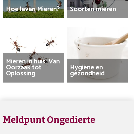
Hoe leven Mieren?
Soorten mieren
Mieren in huis: Van
Oorzaak tot
Hygiëne en
Oplossing
gezondheid
Meldpunt Ongedierte