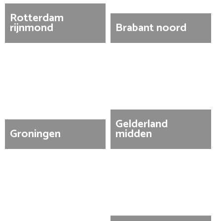
Rotterdam
rijnmond
Brabant noord
Gelderland
Groningen
midden