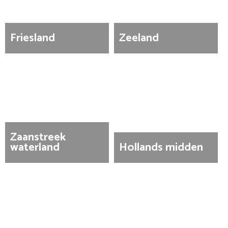
Friesland
Zeeland
Zaanstreek
waterland
Hollands midden