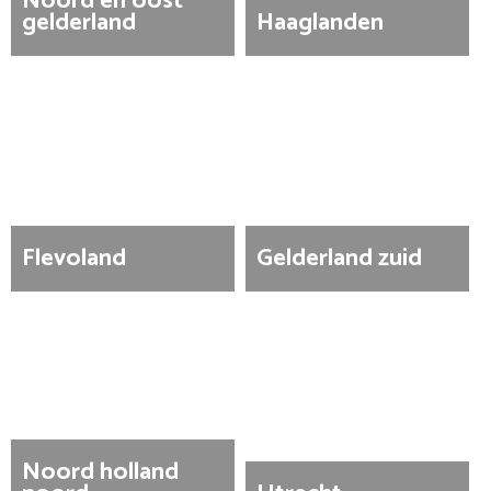
Noord en oost
gelderland
Haaglanden
Flevoland
Gelderland zuid
Noord holland