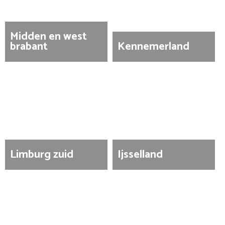
Midden en west
brabant
Kennemerland
Limburg zuid
Ijsselland