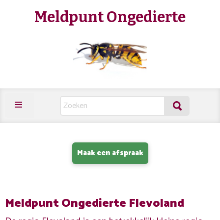
Meldpunt Ongedierte
Maak een afspraak
Meldpunt Ongedierte Flevoland