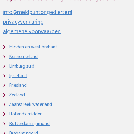
info@meldpuntongedierte.nl
privacyverklaring
algemene voorwaarden
Midden en west brabant
Kennemerland
Limburg zuid
Ijsselland
Friesland
Zeeland
Zaanstreek waterland
Hollands midden
Rotterdam rijnmond
Brabant noord