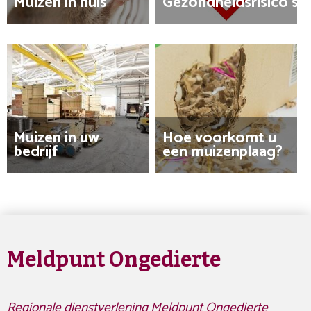
Muizen in huis
Gezondheidsrisico's
Muizen in uw
Hoe voorkomt u
bedrijf
een muizenplaag?
Meldpunt Ongedierte
Regionale dienstverlening Meldpunt Ongedierte