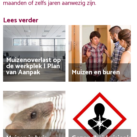
maanden of zelfs jaren aanwezig zijn.
Lees verder
Muizenoverlast op
de werkplek | Plan
van Aanpak
Muizen en buren