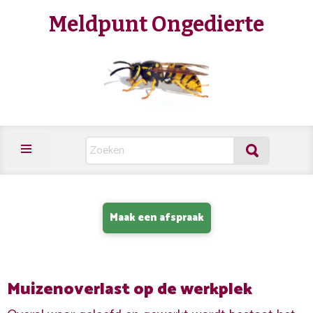
Meldpunt Ongedierte
Maak een afspraak
Muizenoverlast op de werkplek