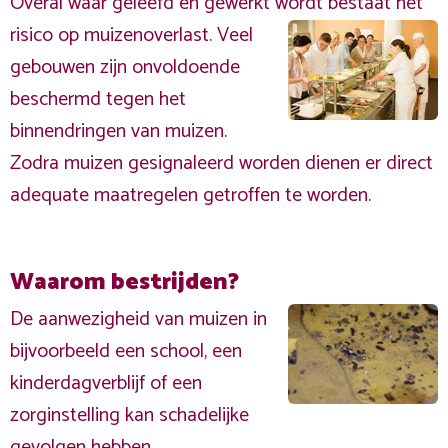
Overal waar geleefd en gewerkt wordt bestaat het
risico op muizenoverlast.
Veel
gebouwen zijn onvoldoende
beschermd tegen het
binnendringen van muizen.
Zodra muizen gesignaleerd worden dienen er direct
adequate maatregelen getroffen te worden.
Waarom bestrijden?
De aanwezigheid van muizen in
bijvoorbeeld een school, een
kinderdagverblijf of een
zorginstelling kan schadelijke
gevolgen hebben.