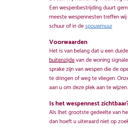
Een wespenbestrijding duurt gem
meeste wespennesten treffen wij
schuur of in de
spouwmuur
Voorwaarden
Het is van belang dat u een duide
buitenzijde
van de woning signalee
sprake zijn van wespen die de op
te dringen of weg te vliegen. Onz
aan u om deze plek aan te wijzen.
Is het wespennest zichtbaar
Als (het grootste gedeelte van he
dan hoeft u uiteraard niet op zo