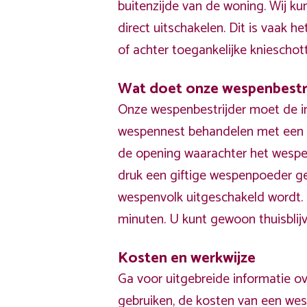
buitenzijde van de woning. Wij k
direct uitschakelen. Dit is vaak he
of achter toegankelijke knieschot
Wat doet onze wespenbestr
Onze wespenbestrijder moet de i
wespennest behandelen met een p
de opening waarachter het wespe
druk een giftige wespenpoeder g
wespenvolk uitgeschakeld wordt
minuten. U kunt gewoon thuisblijv
Kosten en werkwijze
Ga voor uitgebreide informatie ov
gebruiken, de kosten van een wes