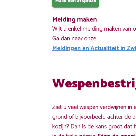
Maak een afspraak
Melding maken
Wilt u enkel melding maken van 
Ga dan naar onze
Meldingen en Actualiteit in Zw
Wespenbestri
Ziet u veel wespen verdwijnen in 
grond of bijvoorbeeld achter de 
kozijn? Dan is de kans groot dat 