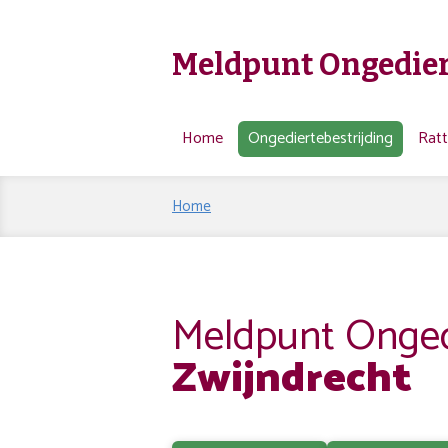
Meldpunt Ongedier
Home
Ongediertebestrijding
Rat
Home
Meldpunt Ongedi
Zwijndrecht