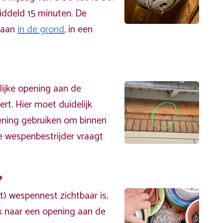
iddeld 15 minuten. De
 aan
in de grond
, in een
lijke opening aan de
rt. Hier moet duidelijk
ening gebruiken om binnen
e wespenbestrijder vraagt
?
t) wespennest zichtbaar is,
ek naar een opening aan de