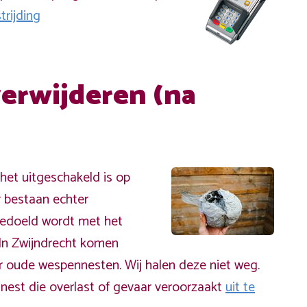
rijding
erwijderen (na
et uitgeschakeld is op
r bestaan echter
bedoeld wordt met het
 In Zwijndrecht komen
 oude wespennesten. Wij halen deze niet weg.
nest die overlast of gevaar veroorzaakt
uit te