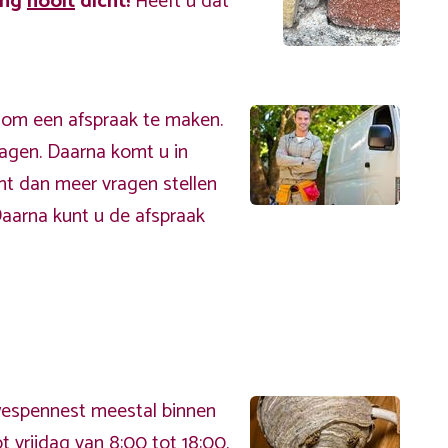
ing
nooit
dicht!
Heeft u dat
 om een afspraak te maken.
ragen. Daarna komt u in
nt dan meer vragen stellen
Daarna kunt u de afspraak
 wespennest meestal binnen
 vrijdag van 8:00 tot 18:00.