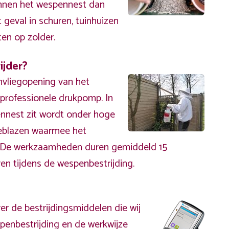
unnen het wespennest dan
t geval in schuren, tuinhuizen
ten op zolder.
ijder?
nvliegopening van het
rofessionele drukpomp. In
nnest zit wordt onder hoge
eblazen waarmee het
. De werkzaamheden duren gemiddeld 15
en tijdens de wespenbestrijding.
er de bestrijdingsmiddelen die wij
penbestrijding en de werkwijze