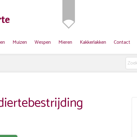
te
ten
Muizen
Wespen
Mieren
Kakkerlakken
Contact
ertebestrijding