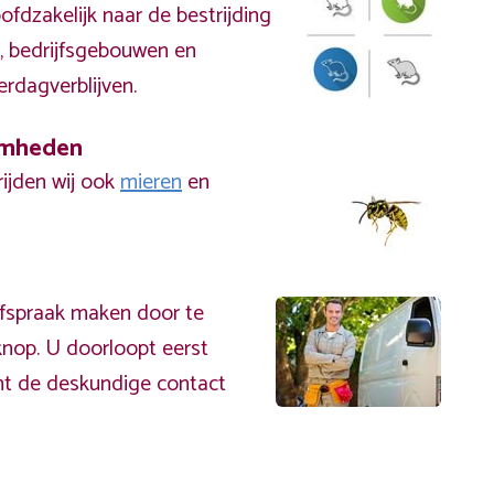
fdzakelijk naar de bestrijding
, bedrijfsgebouwen en
erdagverblijven.
amheden
rijden wij ook
mieren
en
afspraak maken door te
nop. U doorloopt eerst
mt de deskundige contact