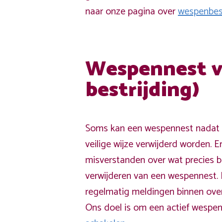
naar onze pagina over
wespenbest
Wespennest v
bestrijding)
Soms kan een wespennest nadat h
veilige wijze verwijderd worden. E
misverstanden over wat precies 
verwijderen van een wespennest.
regelmatig meldingen binnen over
Ons doel is om een actief wespen