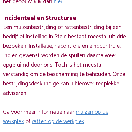
het gebouw, klik dan
hier
Incidenteel en Structureel
Een muizenbestrijding of rattenbestrijding bij een
bedrijf of instelling in Stein bestaat meestal uit drie
bezoeken. Installatie, nacontrole en eindcontrole.
Indien gewenst worden de spullen daarna weer
opgeruimd door ons. Toch is het meestal
verstandig om de bescherming te behouden. Onze
bestrijdingsdeskundige kan u hierover ter plekke
adviseren.
Ga voor meer informatie naar
muizen op de
werkplek
of
ratten op de werkplek