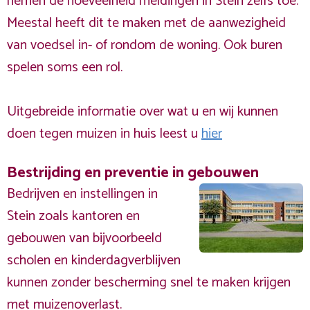
nemen de hoeveelheid meldingen in Stein zelfs toe.
Meestal heeft dit te maken met de aanwezigheid
van voedsel in- of rondom de woning. Ook buren
spelen soms een rol.
Uitgebreide informatie over wat u en wij kunnen
doen tegen muizen in huis leest u
hier
Bestrijding en preventie in gebouwen
Bedrijven en instellingen in
Stein zoals kantoren en
gebouwen van bijvoorbeeld
scholen en kinderdagverblijven
kunnen zonder bescherming snel te maken krijgen
met muizenoverlast.