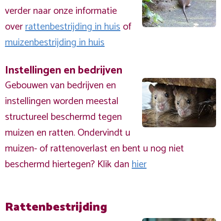
verder naar onze informatie
over
rattenbestrijding in huis
of
muizenbestrijding in huis
Instellingen en bedrijven
Gebouwen van bedrijven en
instellingen worden meestal
structureel beschermd tegen
muizen en ratten. Ondervindt u
muizen- of rattenoverlast en bent u nog niet
beschermd hiertegen? Klik dan
hier
Rattenbestrijding