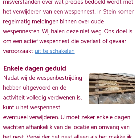
misverstanden over wat precies bedoeld wordt met
het verwijderen van een wespennest. In Stein komen
regelmatig meldingen binnen over oude
wespennesten. Wij halen deze niet weg. Ons doel is
om een actief wespennest die overlast of gevaar
veroorzaakt
uit te schakelen
Enkele dagen geduld
Nadat wij de wespenbestrijding
hebben uitgevoerd en de
activiteit volledig verdwenen is,
kunt u het wespennest
eventueel verwijderen. U moet zeker enkele dagen
wachten afhankelijk van de locatie en omvang van
het nest. Verwijder het nest alleen als het makkelijk