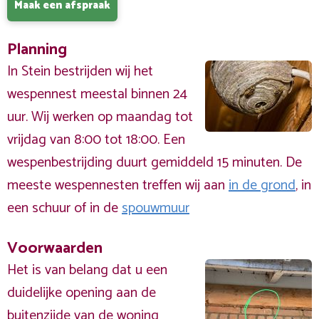
Maak een afspraak
Planning
In Stein bestrijden wij het
wespennest meestal binnen 24
uur. Wij werken op maandag tot
vrijdag van 8:00 tot 18:00. Een
wespenbestrijding duurt gemiddeld 15 minuten. De
meeste wespennesten treffen wij aan
in de grond
, in
een schuur of in de
spouwmuur
Voorwaarden
Het is van belang dat u een
duidelijke opening aan de
buitenzijde
van de woning