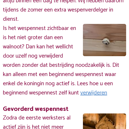
altijd binnen één dag te helpen. Wij hebben daarom
tijdens de zomer een extra wespenverdelger in
dienst.
Is het wespennest zichtbaar en
is het niet groter dan een
walnoot? Dan kan het wellicht
door uzelf nog verwijderd
worden zonder dat bestrijding noodzakelijk is. Dit
kan alleen met een beginnend wespennest waar
enkel de koningin nog actief is. Lees hoe u een
beginnend wespennest zelf kunt
verwijderen
Gevorderd wespennest
Zodra de eerste werksters al
actief zijn is het niet meer