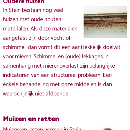
Oudere huizen
In Stein bestaan nog veel
huizen met oude houten
materialen. Als deze materialen
aangetast zijn door vocht of
schimmel, dan vormt dit een aantrekkelijk doelwit
voor mieren. Schimmel en (oude) lekkages in
samenhang met mierenoverlast zijn belangrijke
indicatoren van een structureel probleem. Een
enkele behandeling met onze middelen is dan
waarschijnlijk niet afdoende.
Muizen en ratten
Muizen en ratten vormen in Stein