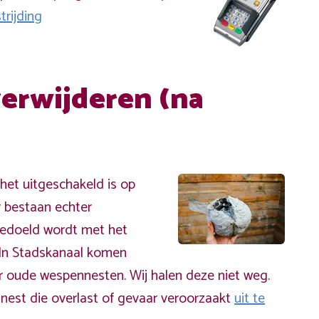
rijding
erwijderen (na
et uitgeschakeld is op
r bestaan echter
bedoeld wordt met het
 In Stadskanaal komen
 oude wespennesten. Wij halen deze niet weg.
nest die overlast of gevaar veroorzaakt
uit te