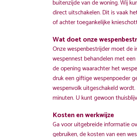
buitenzijde van de woning. Wij k
direct uitschakelen. Dit is vaak he
of achter toegankelijke knieschot
Wat doet onze wespenbestr
Onze wespenbestrijder moet de i
wespennest behandelen met een p
de opening waarachter het wespe
druk een giftige wespenpoeder g
wespenvolk uitgeschakeld wordt
minuten. U kunt gewoon thuisblijv
Kosten en werkwijze
Ga voor uitgebreide informatie ov
gebruiken, de kosten van een wes