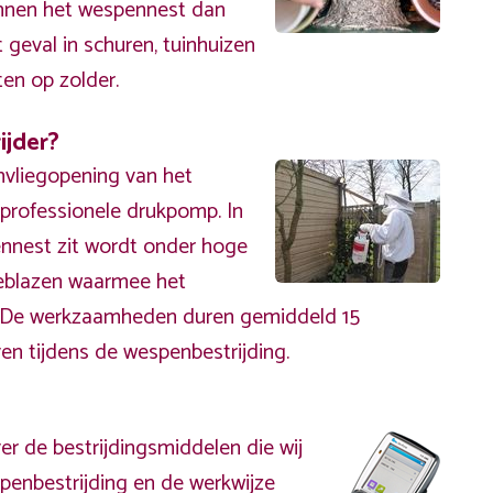
unnen het wespennest dan
t geval in schuren, tuinhuizen
ten op zolder.
ijder?
nvliegopening van het
rofessionele drukpomp. In
nnest zit wordt onder hoge
eblazen waarmee het
. De werkzaamheden duren gemiddeld 15
en tijdens de wespenbestrijding.
er de bestrijdingsmiddelen die wij
penbestrijding en de werkwijze