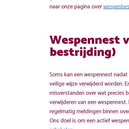
naar onze pagina over
wespenbest
Wespennest v
bestrijding)
Soms kan een wespennest nadat h
veilige wijze verwijderd worden. E
misverstanden over wat precies 
verwijderen van een wespennest.
regelmatig meldingen binnen over
Ons doel is om een actief wespen