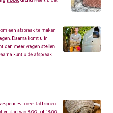
ing
nooit
dicht!
Heeft u dat
 om een afspraak te maken.
ragen. Daarna komt u in
nt dan meer vragen stellen
Daarna kunt u de afspraak
t wespennest meestal binnen
 vrijdag van 8:00 tot 18:00.