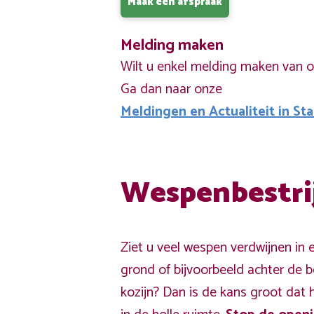
Maak een afspraak
Melding maken
Wilt u enkel melding maken van 
Ga dan naar onze
Meldingen en Actualiteit in St
Wespenbestri
Ziet u veel wespen verdwijnen in 
grond of bijvoorbeeld achter de 
kozijn? Dan is de kans groot dat 