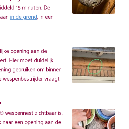
iddeld 15 minuten. De
 aan
in de grond
, in een
lijke opening aan de
rt. Hier moet duidelijk
ening gebruiken om binnen
e wespenbestrijder vraagt
?
t) wespennest zichtbaar is,
ek naar een opening aan de