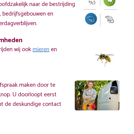
ofdzakelijk naar de bestrijding
, bedrijfsgebouwen en
erdagverblijven.
amheden
rijden wij ook
mieren
en
afspraak maken door te
nop. U doorloopt eerst
mt de deskundige contact