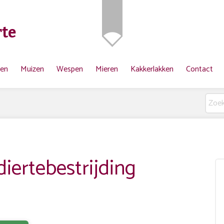
te
ten
Muizen
Wespen
Mieren
Kakkerlakken
Contact
ertebestrijding