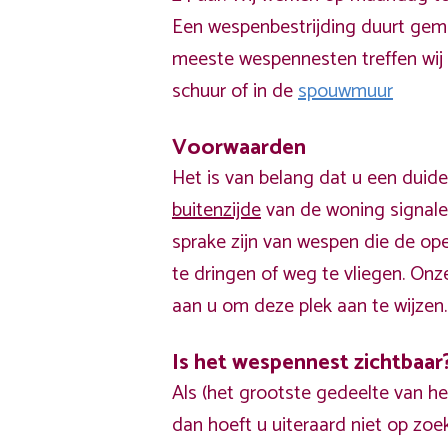
Een wespenbestrijding duurt gem
meeste wespennesten treffen wij
schuur of in de
spouwmuur
Voorwaarden
Het is van belang dat u een duide
buitenzijde
van de woning signalee
sprake zijn van wespen die de op
te dringen of weg te vliegen. Onz
aan u om deze plek aan te wijzen.
Is het wespennest zichtbaar
Als (het grootste gedeelte van he
dan hoeft u uiteraard niet op zo