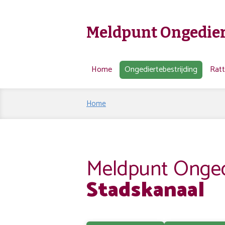
Meldpunt Ongedier
Home
Ongediertebestrijding
Rat
Home
Meldpunt Ongedi
Stadskanaal