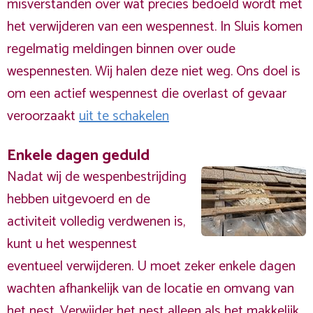
misverstanden over wat precies bedoeld wordt met
het verwijderen van een wespennest. In Sluis komen
regelmatig meldingen binnen over oude
wespennesten. Wij halen deze niet weg. Ons doel is
om een actief wespennest die overlast of gevaar
veroorzaakt
uit te schakelen
Enkele dagen geduld
Nadat wij de wespenbestrijding
hebben uitgevoerd en de
activiteit volledig verdwenen is,
kunt u het wespennest
eventueel verwijderen. U moet zeker enkele dagen
wachten afhankelijk van de locatie en omvang van
het nest. Verwijder het nest alleen als het makkelijk