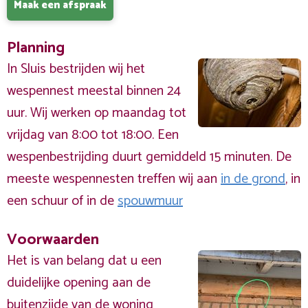
Maak een afspraak
Planning
In Sluis bestrijden wij het
wespennest meestal binnen 24
uur. Wij werken op maandag tot
vrijdag van 8:00 tot 18:00. Een
wespenbestrijding duurt gemiddeld 15 minuten. De
meeste wespennesten treffen wij aan
in de grond
, in
een schuur of in de
spouwmuur
Voorwaarden
Het is van belang dat u een
duidelijke opening aan de
buitenzijde
van de woning