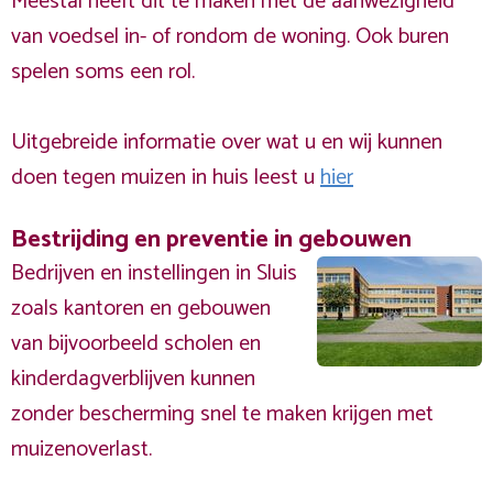
Meestal heeft dit te maken met de aanwezigheid
van voedsel in- of rondom de woning. Ook buren
spelen soms een rol.
Uitgebreide informatie over wat u en wij kunnen
doen tegen muizen in huis leest u
hier
Bestrijding en preventie in gebouwen
Bedrijven en instellingen in Sluis
zoals kantoren en gebouwen
van bijvoorbeeld scholen en
kinderdagverblijven kunnen
zonder bescherming snel te maken krijgen met
muizenoverlast.