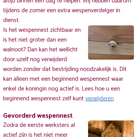
altijd binnen één dag te helpen. Wij hebben daarom
tijdens de zomer een extra wespenverdelger in
dienst.
Is het wespennest zichtbaar en
is het niet groter dan een
walnoot? Dan kan het wellicht
door uzelf nog verwijderd
worden zonder dat bestrijding noodzakelijk is. Dit
kan alleen met een beginnend wespennest waar
enkel de koningin nog actief is. Lees hoe u een
beginnend wespennest zelf kunt
verwijderen
Gevorderd wespennest
Zodra de eerste werksters al
actief zijn is het niet meer