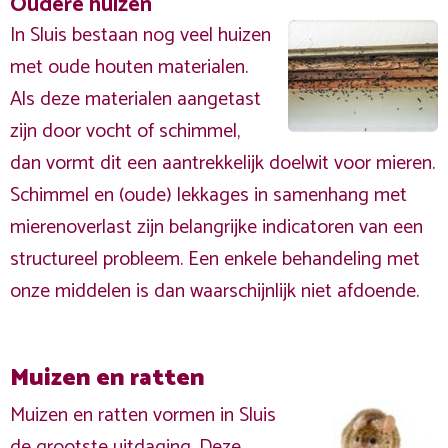
Oudere huizen
In Sluis bestaan nog veel huizen
met oude houten materialen.
Als deze materialen aangetast
zijn door vocht of schimmel,
dan vormt dit een aantrekkelijk doelwit voor mieren.
Schimmel en (oude) lekkages in samenhang met
mierenoverlast zijn belangrijke indicatoren van een
structureel probleem. Een enkele behandeling met
onze middelen is dan waarschijnlijk niet afdoende.
Muizen en ratten
Muizen en ratten vormen in Sluis
de grootste uitdaging. Deze