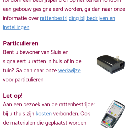
rondom een bedrijfspand of op het terrein rondom
een gebouw gesignaleerd worden, ga dan naar onze
informatie over
rattenbestrijding bij bedrijven en
instellingen
Particulieren
Bent u bewoner van Sluis en
signaleert u ratten in huis of in de
tuin? Ga dan naar onze
werkwijze
voor particulieren.
Let op!
Aan een bezoek van de rattenbestrijder
bij u thuis zijn
kosten
verbonden. Ook
de materialen die geplaatst worden