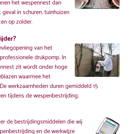
unnen het wespennest dan
t geval in schuren, tuinhuizen
ten op zolder.
ijder?
nvliegopening van het
rofessionele drukpomp. In
nnest zit wordt onder hoge
eblazen waarmee het
. De werkzaamheden duren gemiddeld 15
en tijdens de wespenbestrijding.
er de bestrijdingsmiddelen die wij
penbestrijding en de werkwijze