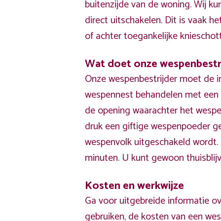
buitenzijde van de woning. Wij k
direct uitschakelen. Dit is vaak he
of achter toegankelijke knieschot
Wat doet onze wespenbestr
Onze wespenbestrijder moet de i
wespennest behandelen met een p
de opening waarachter het wespe
druk een giftige wespenpoeder g
wespenvolk uitgeschakeld wordt
minuten. U kunt gewoon thuisblijv
Kosten en werkwijze
Ga voor uitgebreide informatie ov
gebruiken, de kosten van een wes