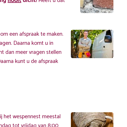
ing
nooit
dicht!
Heeft u dat
 om een afspraak te maken.
ragen. Daarna komt u in
nt dan meer vragen stellen
Daarna kunt u de afspraak
ij het wespennest meestal
ndag tot vrijdag van 8:00