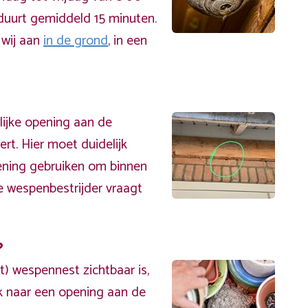
 duurt gemiddeld 15 minuten.
 wij aan
in de grond
, in een
lijke opening aan de
rt. Hier moet duidelijk
ening gebruiken om binnen
e wespenbestrijder vraagt
?
t) wespennest zichtbaar is,
ek naar een opening aan de