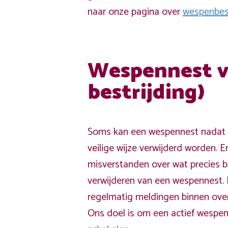
naar onze pagina over
wespenbest
Wespennest v
bestrijding)
Soms kan een wespennest nadat h
veilige wijze verwijderd worden. E
misverstanden over wat precies 
verwijderen van een wespennest.
regelmatig meldingen binnen over
Ons doel is om een actief wespen