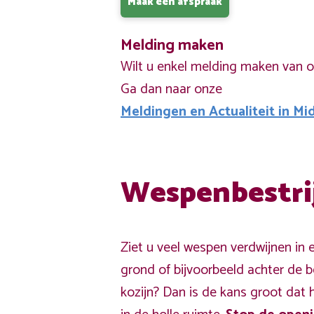
Maak een afspraak
Melding maken
Wilt u enkel melding maken van 
Ga dan naar onze
Meldingen en Actualiteit in M
Wespenbestri
Ziet u veel wespen verdwijnen in 
grond of bijvoorbeeld achter de 
kozijn? Dan is de kans groot dat 