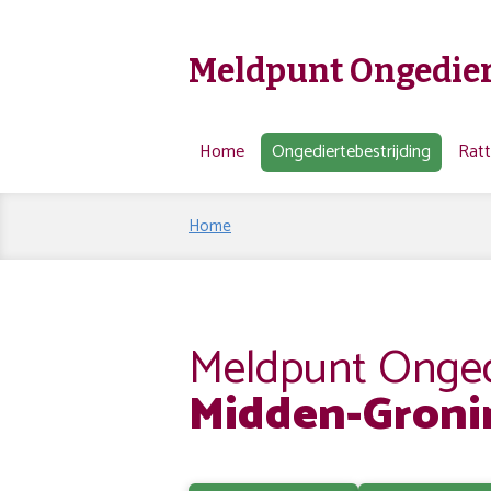
Meldpunt Ongedier
Home
Ongediertebestrijding
Rat
Home
Meldpunt Ongedi
Midden-Groni