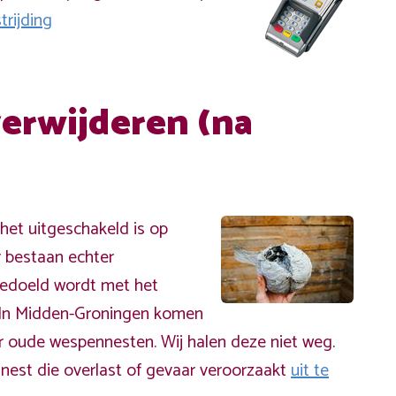
rijding
erwijderen (na
et uitgeschakeld is op
r bestaan echter
bedoeld wordt met het
 In Midden-Groningen komen
 oude wespennesten. Wij halen deze niet weg.
nest die overlast of gevaar veroorzaakt
uit te