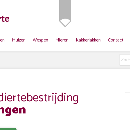
te
ten
Muizen
Wespen
Mieren
Kakkerlakken
Contact
ertebestrijding
ngen