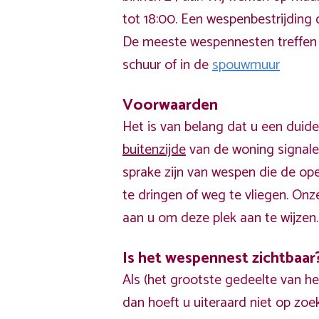
tot 18:00. Een wespenbestrijding
De meeste wespennesten treffen
schuur of in de
spouwmuur
Voorwaarden
Het is van belang dat u een duide
buitenzijde
van de woning signalee
sprake zijn van wespen die de op
te dringen of weg te vliegen. Onz
aan u om deze plek aan te wijzen.
Is het wespennest zichtbaar
Als (het grootste gedeelte van he
dan hoeft u uiteraard niet op zo