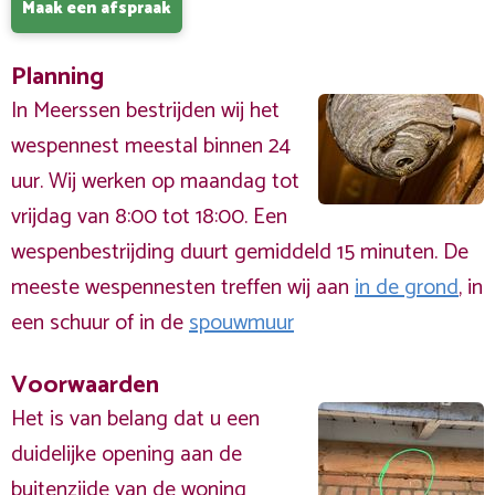
Maak een afspraak
Planning
In Meerssen bestrijden wij het
wespennest meestal binnen 24
uur. Wij werken op maandag tot
vrijdag van 8:00 tot 18:00. Een
wespenbestrijding duurt gemiddeld 15 minuten. De
meeste wespennesten treffen wij aan
in de grond
, in
een schuur of in de
spouwmuur
Voorwaarden
Het is van belang dat u een
duidelijke opening aan de
buitenzijde
van de woning