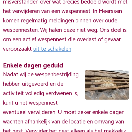
misverstanden over wat precies bedoeld wordt met
het verwijderen van een wespennest. In Meerssen
komen regelmatig meldingen binnen over oude
wespennesten. Wij halen deze niet weg. Ons doel is
om een actief wespennest die overlast of gevaar
veroorzaakt
uit te schakelen
Enkele dagen geduld
Nadat wij de wespenbestrijding
hebben uitgevoerd en de
activiteit volledig verdwenen is,
kunt u het wespennest
eventueel verwijderen. U moet zeker enkele dagen
wachten afhankelijk van de locatie en omvang van
het nest. Verwijder het nest alleen als het makkelijk