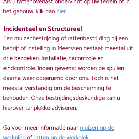
Als u rattenoverlast ondervindt op uw terrein of in
het gebouw, klik dan
hier
Incidenteel en Structureel
Een muizenbestrijding of rattenbestrijding bij een
bedrijf of instelling in Meerssen bestaat meestal uit
drie bezoeken. Installatie, nacontrole en
eindcontrole. Indien gewenst worden de spullen
daarna weer opgeruimd door ons. Toch is het
meestal verstandig om de bescherming te
behouden. Onze bestrijdingsdeskundige kan u
hierover ter plekke adviseren.
Ga voor meer informatie naar
muizen op de
werkplek
of
ratten op de werkplek