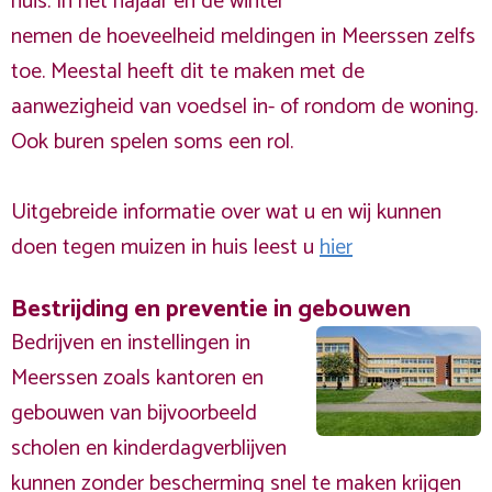
huis. In het najaar en de winter
nemen de hoeveelheid meldingen in Meerssen zelfs
toe. Meestal heeft dit te maken met de
aanwezigheid van voedsel in- of rondom de woning.
Ook buren spelen soms een rol.
Uitgebreide informatie over wat u en wij kunnen
doen tegen muizen in huis leest u
hier
Bestrijding en preventie in gebouwen
Bedrijven en instellingen in
Meerssen zoals kantoren en
gebouwen van bijvoorbeeld
scholen en kinderdagverblijven
kunnen zonder bescherming snel te maken krijgen