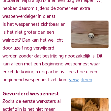
proberen wij u altijd binnen één dag te helpen. Wij
hebben daarom tijdens de zomer een extra
wespenverdelger in dienst.
Is het wespennest zichtbaar en
is het niet groter dan een
walnoot? Dan kan het wellicht
door uzelf nog verwijderd
worden zonder dat bestrijding noodzakelijk is. Dit
kan alleen met een beginnend wespennest waar
enkel de koningin nog actief is. Lees hoe u een
beginnend wespennest zelf kunt
verwijderen
Gevorderd wespennest
Zodra de eerste werksters al
actief zijn is het niet meer