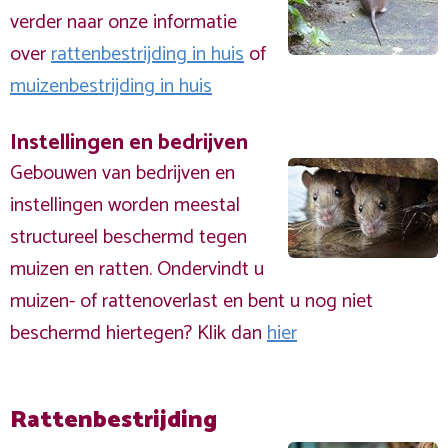
verder naar onze informatie
over
rattenbestrijding in huis
of
muizenbestrijding in huis
Instellingen en bedrijven
Gebouwen van bedrijven en
instellingen worden meestal
structureel beschermd tegen
muizen en ratten. Ondervindt u
muizen- of rattenoverlast en bent u nog niet
beschermd hiertegen? Klik dan
hier
Rattenbestrijding