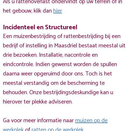
Als u rattenoverlast ondervindt op uw terrein of in
het gebouw, klik dan
hier
Incidenteel en Structureel
Een muizenbestrijding of rattenbestrijding bij een
bedrijf of instelling in Maasdriel bestaat meestal uit
drie bezoeken. Installatie, nacontrole en
eindcontrole. Indien gewenst worden de spullen
daarna weer opgeruimd door ons. Toch is het
meestal verstandig om de bescherming te
behouden. Onze bestrijdingsdeskundige kan u
hierover ter plekke adviseren.
Ga voor meer informatie naar
muizen op de
werkplek
of
ratten op de werkplek