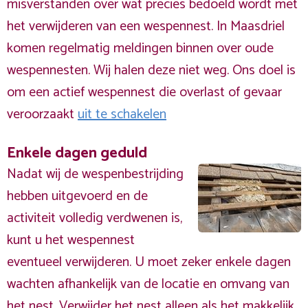
misverstanden over wat precies bedoeld wordt met
het verwijderen van een wespennest. In Maasdriel
komen regelmatig meldingen binnen over oude
wespennesten. Wij halen deze niet weg. Ons doel is
om een actief wespennest die overlast of gevaar
veroorzaakt
uit te schakelen
Enkele dagen geduld
Nadat wij de wespenbestrijding
hebben uitgevoerd en de
activiteit volledig verdwenen is,
kunt u het wespennest
eventueel verwijderen. U moet zeker enkele dagen
wachten afhankelijk van de locatie en omvang van
het nest. Verwijder het nest alleen als het makkelijk