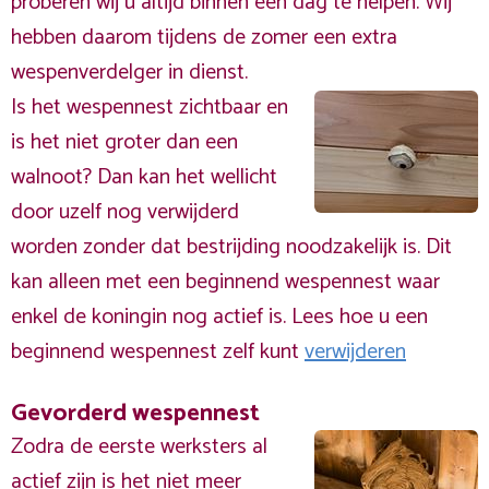
proberen wij u altijd binnen één dag te helpen. Wij
hebben daarom tijdens de zomer een extra
wespenverdelger in dienst.
Is het wespennest zichtbaar en
is het niet groter dan een
walnoot? Dan kan het wellicht
door uzelf nog verwijderd
worden zonder dat bestrijding noodzakelijk is. Dit
kan alleen met een beginnend wespennest waar
enkel de koningin nog actief is. Lees hoe u een
beginnend wespennest zelf kunt
verwijderen
Gevorderd wespennest
Zodra de eerste werksters al
actief zijn is het niet meer