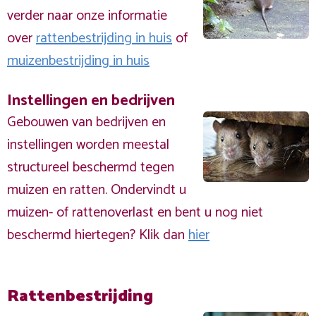
verder naar onze informatie
over
rattenbestrijding in huis
of
muizenbestrijding in huis
Instellingen en bedrijven
Gebouwen van bedrijven en
instellingen worden meestal
structureel beschermd tegen
muizen en ratten. Ondervindt u
muizen- of rattenoverlast en bent u nog niet
beschermd hiertegen? Klik dan
hier
Rattenbestrijding