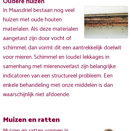
Oudere huizen
In Maasdriel bestaan nog veel
huizen met oude houten
materialen. Als deze materialen
aangetast zijn door vocht of
schimmel, dan vormt dit een aantrekkelijk doelwit
voor mieren. Schimmel en (oude) lekkages in
samenhang met mierenoverlast zijn belangrijke
indicatoren van een structureel probleem. Een
enkele behandeling met onze middelen is dan
waarschijnlijk niet afdoende.
Muizen en ratten
Muizen en ratten vormen in