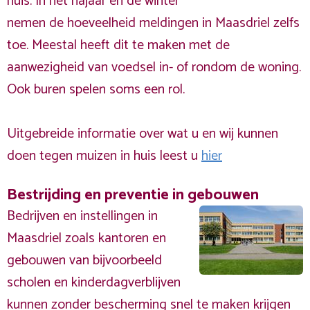
huis. In het najaar en de winter
nemen de hoeveelheid meldingen in Maasdriel zelfs
toe. Meestal heeft dit te maken met de
aanwezigheid van voedsel in- of rondom de woning.
Ook buren spelen soms een rol.
Uitgebreide informatie over wat u en wij kunnen
doen tegen muizen in huis leest u
hier
Bestrijding en preventie in gebouwen
Bedrijven en instellingen in
Maasdriel zoals kantoren en
gebouwen van bijvoorbeeld
scholen en kinderdagverblijven
kunnen zonder bescherming snel te maken krijgen