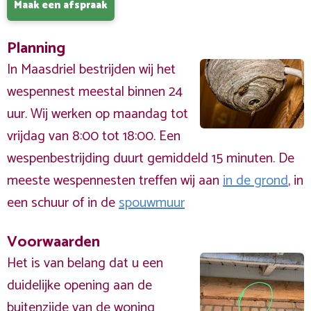
Maak een afspraak
Planning
In Maasdriel bestrijden wij het
wespennest meestal binnen 24
uur. Wij werken op maandag tot
vrijdag van 8:00 tot 18:00. Een
wespenbestrijding duurt gemiddeld 15 minuten. De
meeste wespennesten treffen wij aan
in de grond
, in
een schuur of in de
spouwmuur
Voorwaarden
Het is van belang dat u een
duidelijke opening aan de
buitenzijde
van de woning