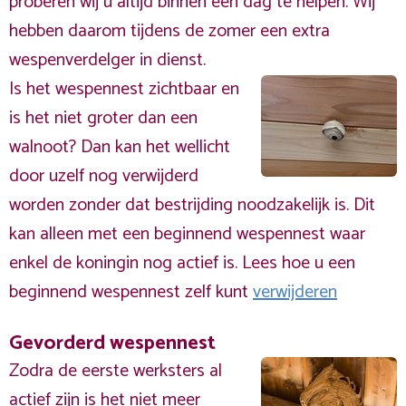
proberen wij u altijd binnen één dag te helpen. Wij
hebben daarom tijdens de zomer een extra
wespenverdelger in dienst.
Is het wespennest zichtbaar en
is het niet groter dan een
walnoot? Dan kan het wellicht
door uzelf nog verwijderd
worden zonder dat bestrijding noodzakelijk is. Dit
kan alleen met een beginnend wespennest waar
enkel de koningin nog actief is. Lees hoe u een
beginnend wespennest zelf kunt
verwijderen
Gevorderd wespennest
Zodra de eerste werksters al
actief zijn is het niet meer