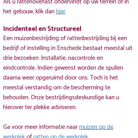
Als u rattenoverlast ondervindt op uw terrein of in
het gebouw, klik dan
hier
Incidenteel en Structureel
Een muizenbestrijding of rattenbestrijding bij een
bedrijf of instelling in Enschede bestaat meestal uit
drie bezoeken. Installatie, nacontrole en
eindcontrole. Indien gewenst worden de spullen
daarna weer opgeruimd door ons. Toch is het
meestal verstandig om de bescherming te
behouden. Onze bestrijdingsdeskundige kan u
hierover ter plekke adviseren.
Ga voor meer informatie naar
muizen op de
werkplek
of
ratten op de werkplek