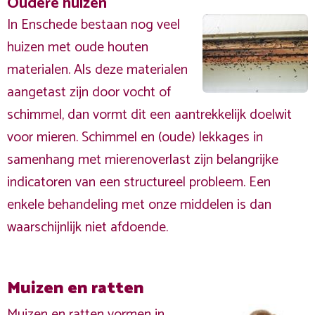
Oudere huizen
In Enschede bestaan nog veel
huizen met oude houten
materialen. Als deze materialen
aangetast zijn door vocht of
schimmel, dan vormt dit een aantrekkelijk doelwit
voor mieren. Schimmel en (oude) lekkages in
samenhang met mierenoverlast zijn belangrijke
indicatoren van een structureel probleem. Een
enkele behandeling met onze middelen is dan
waarschijnlijk niet afdoende.
Muizen en ratten
Muizen en ratten vormen in