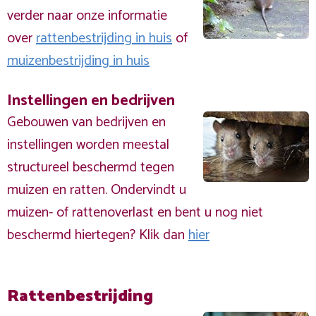
verder naar onze informatie
over
rattenbestrijding in huis
of
muizenbestrijding in huis
Instellingen en bedrijven
Gebouwen van bedrijven en
instellingen worden meestal
structureel beschermd tegen
muizen en ratten. Ondervindt u
muizen- of rattenoverlast en bent u nog niet
beschermd hiertegen? Klik dan
hier
Rattenbestrijding