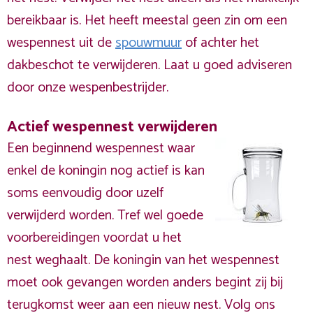
bereikbaar is. Het heeft meestal geen zin om een
wespennest uit de
spouwmuur
of achter het
dakbeschot te verwijderen. Laat u goed adviseren
door onze wespenbestrijder.
Actief wespennest verwijderen
Een beginnend wespennest waar
enkel de koningin nog actief is kan
soms eenvoudig door uzelf
verwijderd worden. Tref wel goede
voorbereidingen voordat u het
nest weghaalt. De koningin van het wespennest
moet ook gevangen worden anders begint zij bij
terugkomst weer aan een nieuw nest. Volg ons