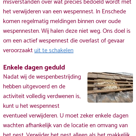
misverstanden over wat precies bedoeld wordt met
het verwijderen van een wespennest. In Enschede
komen regelmatig meldingen binnen over oude
wespennesten. Wij halen deze niet weg. Ons doel is
om een actief wespennest die overlast of gevaar
veroorzaakt
uit te schakelen
Enkele dagen geduld
Nadat wij de wespenbestrijding
hebben uitgevoerd en de
activiteit volledig verdwenen is,
kunt u het wespennest
eventueel verwijderen. U moet zeker enkele dagen
wachten afhankelijk van de locatie en omvang van
het nest. Verwijder het nest alleen als het makkelijk