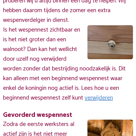
proberen wij u altijd binnen één dag te helpen. Wij
hebben daarom tijdens de zomer een extra
wespenverdelger in dienst.
Is het wespennest zichtbaar en
is het niet groter dan een
walnoot? Dan kan het wellicht
door uzelf nog verwijderd
worden zonder dat bestrijding noodzakelijk is. Dit
kan alleen met een beginnend wespennest waar
enkel de koningin nog actief is. Lees hoe u een
beginnend wespennest zelf kunt
verwijderen
Gevorderd wespennest
Zodra de eerste werksters al
actief zijn is het niet meer