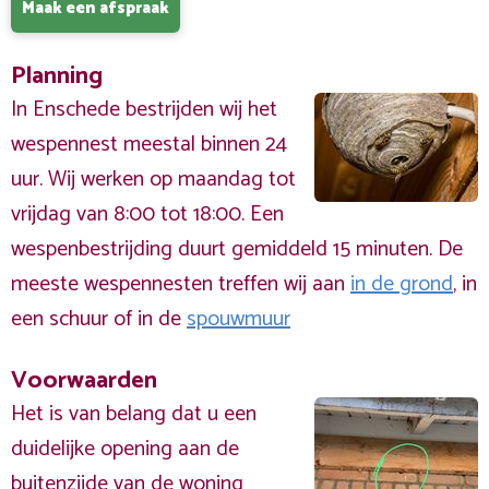
Maak een afspraak
Planning
In Enschede bestrijden wij het
wespennest meestal binnen 24
uur. Wij werken op maandag tot
vrijdag van 8:00 tot 18:00. Een
wespenbestrijding duurt gemiddeld 15 minuten. De
meeste wespennesten treffen wij aan
in de grond
, in
een schuur of in de
spouwmuur
Voorwaarden
Het is van belang dat u een
duidelijke opening aan de
buitenzijde
van de woning