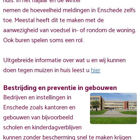
huis. In het najaar en de winter
nemen de hoeveelheid meldingen in Enschede zelfs
toe. Meestal heeft dit te maken met de
aanwezigheid van voedsel in- of rondom de woning.
Ook buren spelen soms een rol.
Uitgebreide informatie over wat u en wij kunnen
doen tegen muizen in huis leest u
hier
Bestrijding en preventie in gebouwen
Bedrijven en instellingen in
Enschede zoals kantoren en
gebouwen van bijvoorbeeld
scholen en kinderdagverblijven
kunnen zonder bescherming snel te maken krijgen