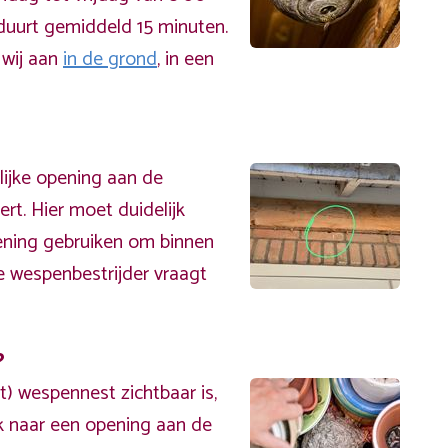
 duurt gemiddeld 15 minuten.
 wij aan
in de grond
, in een
lijke opening aan de
rt. Hier moet duidelijk
ening gebruiken om binnen
e wespenbestrijder vraagt
?
t) wespennest zichtbaar is,
ek naar een opening aan de