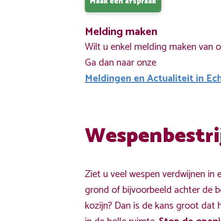
Maak een afspraak
Melding maken
Wilt u enkel melding maken van 
Ga dan naar onze
Meldingen en Actualiteit in Ec
Wespenbestri
Ziet u veel wespen verdwijnen in 
grond of bijvoorbeeld achter de 
kozijn? Dan is de kans groot dat 