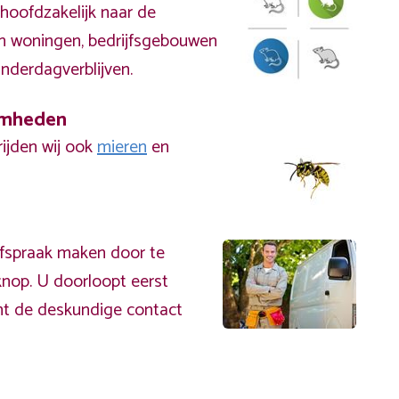
hoofdzakelijk naar de
 in woningen, bedrijfsgebouwen
inderdagverblijven.
amheden
rijden wij ook
mieren
en
afspraak maken door te
nop. U doorloopt eerst
mt de deskundige contact