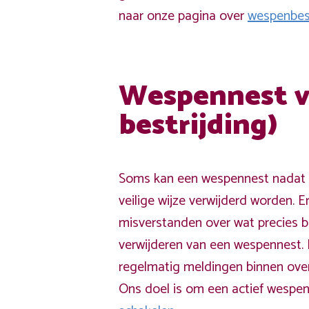
naar onze pagina over
wespenbest
Wespennest v
bestrijding)
Soms kan een wespennest nadat h
veilige wijze verwijderd worden. E
misverstanden over wat precies 
verwijderen van een wespennest.
regelmatig meldingen binnen over
Ons doel is om een actief wespen