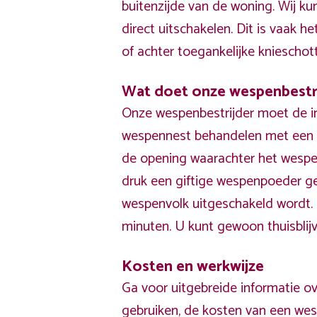
buitenzijde van de woning. Wij k
direct uitschakelen. Dit is vaak he
of achter toegankelijke knieschot
Wat doet onze wespenbestr
Onze wespenbestrijder moet de i
wespennest behandelen met een p
de opening waarachter het wespe
druk een giftige wespenpoeder g
wespenvolk uitgeschakeld wordt
minuten. U kunt gewoon thuisblijv
Kosten en werkwijze
Ga voor uitgebreide informatie ov
gebruiken, de kosten van een wes