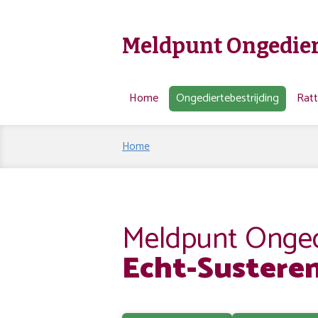
Meldpunt Ongedier
Home
Ongediertebestrijding
Rat
Home
Meldpunt Ongedi
Echt-Sustere