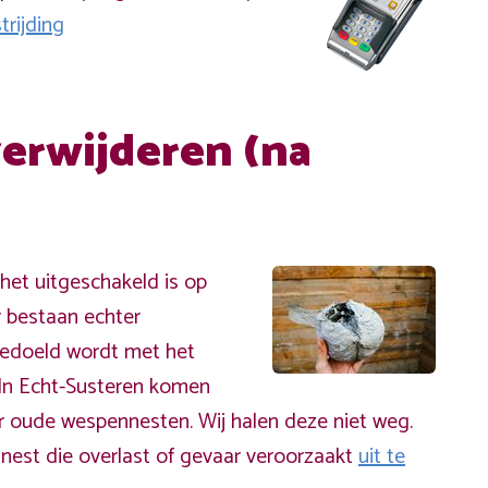
rijding
erwijderen (na
et uitgeschakeld is op
r bestaan echter
bedoeld wordt met het
 In Echt-Susteren komen
 oude wespennesten. Wij halen deze niet weg.
nest die overlast of gevaar veroorzaakt
uit te