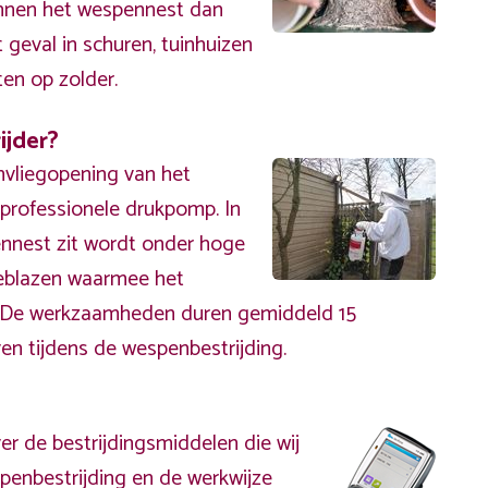
unnen het wespennest dan
t geval in schuren, tuinhuizen
ten op zolder.
ijder?
nvliegopening van het
rofessionele drukpomp. In
nnest zit wordt onder hoge
eblazen waarmee het
. De werkzaamheden duren gemiddeld 15
en tijdens de wespenbestrijding.
er de bestrijdingsmiddelen die wij
penbestrijding en de werkwijze