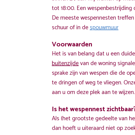
tot 18:00. Een wespenbestrijding
De meeste wespennesten treffen
schuur of in de
spouwmuur
Voorwaarden
Het is van belang dat u een duide
buitenzijde
van de woning signalee
sprake zijn van wespen die de op
te dringen of weg te vliegen. Onz
aan u om deze plek aan te wijzen.
Is het wespennest zichtbaar
Als (het grootste gedeelte van he
dan hoeft u uiteraard niet op zo