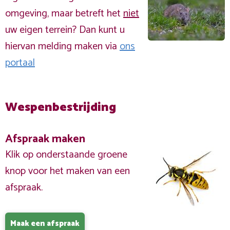
omgeving, maar betreft het
niet
uw eigen terrein? Dan kunt u
hiervan melding maken via
ons
portaal
Wespenbestrijding
Afspraak maken
Klik op onderstaande groene
knop voor het maken van een
afspraak.
Maak een afspraak