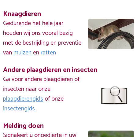
Knaagdieren
Gedurende het hele jaar
houden wij ons vooral bezig
met de bestrijding en preventie
van
muizen
en
ratten
Andere plaagdieren en insecten
Ga voor andere plaagdieren of
insecten naar onze
plaagdierengids
of onze
insectengids
Melding doen
Signaleert u ongedierte in uw