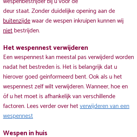
wespenbestrijder bij u voor de
deur staat. Zonder duidelijke opening aan de
buitenzijde
waar de wespen inkruipen kunnen wij
niet
bestrijden.
Het wespennest verwijderen
Een wespennest kan meestal pas verwijderd worden
nadat het bestreden is. Het is belangrijk dat u
hierover goed geinformeerd bent. Ook als u het
wespennest zelf wilt verwijderen. Wanneer, hoe en
óf u het moet is afhankelijk van verschillende
factoren. Lees verder over het
verwijderen van een
wespennest
Wespen in huis