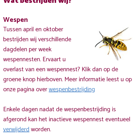
Wat bestrijden wij?
Wespen
Tussen april en oktober
bestrijden wij verschillende
dagdelen per week
wespennesten. Ervaart u
overlast van een wespennest? Klik dan op de
groene knop hierboven. Meer informatie leest u op
onze pagina over
wespenbestrijding
Enkele dagen nadat de wespenbestrijding is
afgerond kan het inactieve wespennest eventueel
verwijderd
worden.