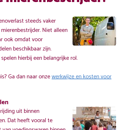
enoverlast steeds vaker
mierenbestrijder. Niet alleen
ar ook omdat voor
len beschikbaar zijn.
spelen hierbij een belangrijke rol.
uis? Ga dan naar onze
werkwijze en kosten voor
len
ijding uit binnen
en. Dat heeft vooral te
t van voedingswaren binnen