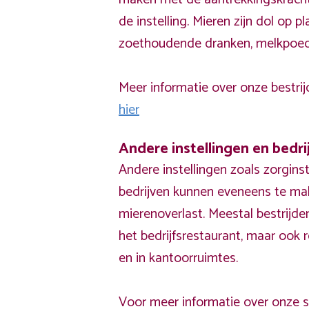
de instelling. Mieren zijn dol op 
zoethoudende dranken, melkpoed
Meer informatie over onze bestrijd
hier
Andere instellingen en bedri
Andere instellingen zoals zorgins
bedrijven kunnen eveneens te ma
mierenoverlast. Meestal bestrijden
het bedrijfsrestaurant, maar ook
en in kantoorruimtes.
Voor meer informatie over onze ser