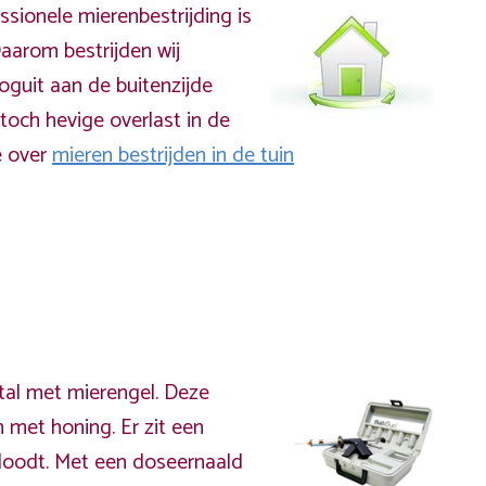
ssionele mierenbestrijding is
aarom bestrijden wij
ooguit aan de buitenzijde
toch hevige overlast in de
e over
mieren bestrijden in de tuin
?
stal met mierengel. Deze
 met honing. Er zit een
doodt. Met een doseernaald