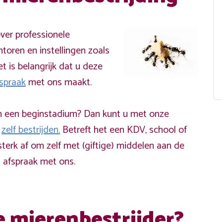
ver professionele
ntoren en instellingen zoals
t is belangrijk dat u deze
spraak
met ons maakt.
 in een beginstadium? Dan kunt u met onze
g
zelf bestrijden.
Betreft het een KDV, school of
sterk af om zelf met (giftige) middelen aan de
n afspraak met ons.
 mierenbestrijder?