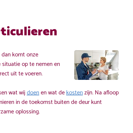
ticulieren
t dan komt onze
e situatie op te nemen en
ect uit te voeren.
ken wat wij
doen
en wat de
kosten
zijn. Na afloop
 mieren in de toekomst buiten de deur kunt
rzame oplossing.