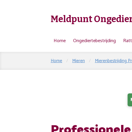
Meldpunt Ongedier
Home
Ongediertebestrijding
Rat
Home
/
Mieren
/
Mierenbestrijding P
Professionele