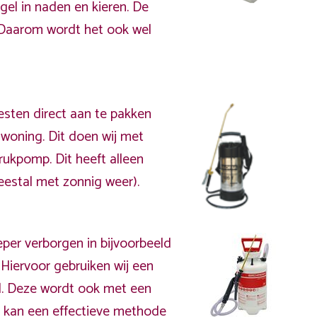
gel in naden en kieren. De
Daarom wordt het ook wel
esten direct aan te pakken
 woning. Dit doen wij met
rukpomp. Dit heeft alleen
meestal met zonnig weer).
per verborgen in bijvoorbeeld
Hiervoor gebruiken wij een
el. Deze wordt ook met een
t kan een effectieve methode