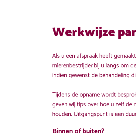
Werkwijze par
Als u een afspraak heeft gemaak
mierenbestrijder bij u langs om d
indien gewenst de behandeling dir
Tijdens de opname wordt bespro
geven wij tips over hoe u zelf de
houden. Uitgangspunt is een duu
Binnen of buiten?