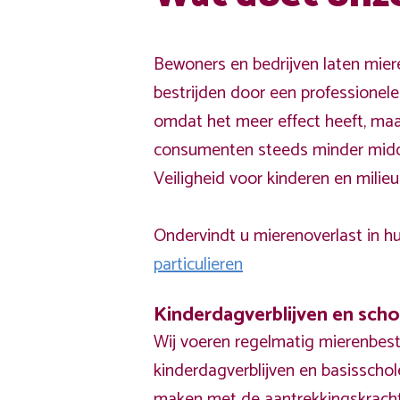
Bewoners en bedrijven laten mier
bestrijden door een professionele 
omdat het meer effect heeft, ma
consumenten steeds minder midde
Veiligheid voor kinderen en milieu 
Ondervindt u mierenoverlast in h
particulieren
Kinderdagverblijven en scho
Wij voeren regelmatig mierenbestr
kinderdagverblijven en basisschol
maken met de aantrekkingskrach