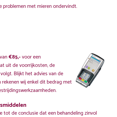
rele problemen met mieren ondervindt.
f van
€85,-
voor een
t uit de voorrijkosten, de
olgt. Blijkt het advies van de
 rekenen wij enkel dit bedrag
met
strijdingswerkzaamheden.
gsmiddelen
tot de conclusie dat een behandeling zinvol