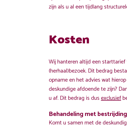
zijn als u al een tijdlang structu
Kosten
Wij hanteren altijd een starttarie
(herhaal)bezoek. Dit bedrag bestaa
opname en het advies wat hierop v
deskundige afdoende te zijn? Dan
u af. Dit bedrag is dus
exclusief
be
Behandeling met bestrijdin
Komt u samen met de deskundige 