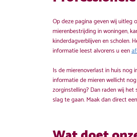
Op deze pagina geven wij uitleg o
mierenbestrijding in woningen, ka
kinderdagverblijven en scholen. He
informatie leest alvorens u een
af
Is de mierenoverlast in huis nog
informatie de mieren wellicht no
zorginstelling? Dan raden wij het 
slag te gaan. Maak dan direct ee
Wat doet onze