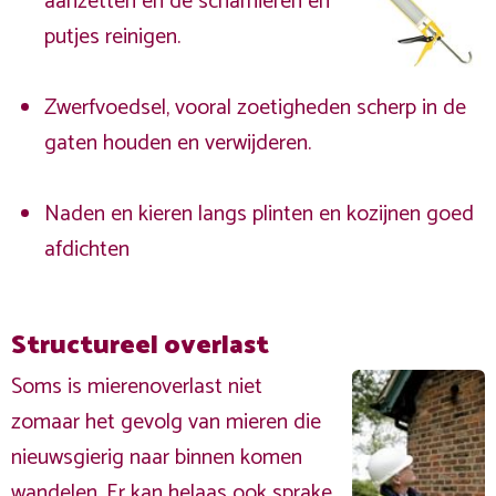
aanzetten en de scharnieren en
putjes reinigen.
Zwerfvoedsel, vooral zoetigheden scherp in de
gaten houden en verwijderen.
Naden en kieren langs plinten en kozijnen goed
afdichten
Structureel overlast
Soms is mierenoverlast niet
zomaar het gevolg van mieren die
nieuwsgierig naar binnen komen
wandelen. Er kan helaas ook sprake