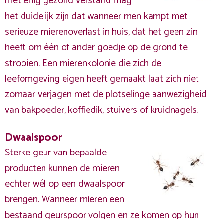
met enig gezond verstand mag
het duidelijk zijn dat wanneer men kampt met
serieuze mierenoverlast in huis, dat het geen zin
heeft om één of ander goedje op de grond te
strooien. Een mierenkolonie die zich de
leefomgeving eigen heeft gemaakt laat zich niet
zomaar verjagen met de plotselinge aanwezigheid
van bakpoeder, koffiedik, stuivers of kruidnagels.
Dwaalspoor
Sterke geur van bepaalde
producten kunnen de mieren
echter wél op een dwaalspoor
brengen. Wanneer mieren een
bestaand geurspoor volgen en ze komen op hun