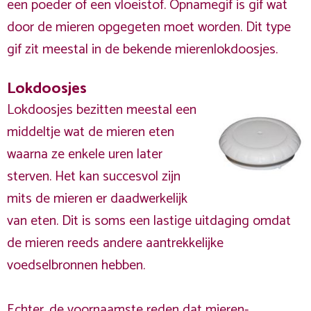
een poeder of een vloeistof. Opnamegif is gif wat
door de mieren opgegeten moet worden. Dit type
gif zit meestal in de bekende mierenlokdoosjes.
Lokdoosjes
Lokdoosjes bezitten meestal een
middeltje wat de mieren eten
waarna ze enkele uren later
sterven. Het kan succesvol zijn
mits de mieren er daadwerkelijk
van eten. Dit is soms een lastige uitdaging omdat
de mieren reeds andere aantrekkelijke
voedselbronnen hebben.
Echter, de voornaamste reden dat mieren-