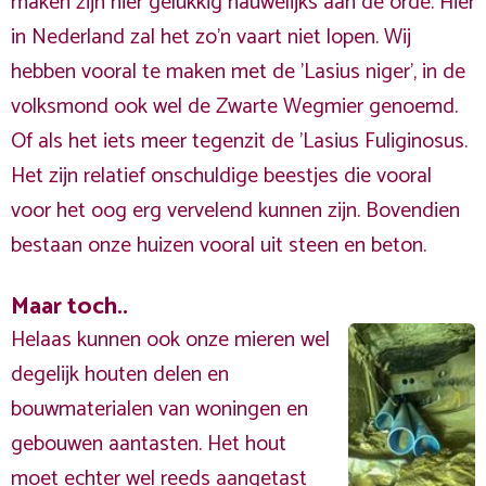
maken zijn hier gelukkig nauwelijks aan de orde. Hier
in Nederland zal het zo'n vaart niet lopen. Wij
hebben vooral te maken met de 'Lasius niger', in de
volksmond ook wel de Zwarte Wegmier genoemd.
Of als het iets meer tegenzit de 'Lasius Fuliginosus.
Het zijn relatief onschuldige beestjes die vooral
voor het oog erg vervelend kunnen zijn. Bovendien
bestaan onze huizen vooral uit steen en beton.
Maar toch..
Helaas kunnen ook onze mieren wel
degelijk houten delen en
bouwmaterialen van woningen en
gebouwen aantasten. Het hout
moet echter wel reeds aangetast