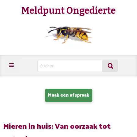
Meldpunt Ongedierte
Maak een afspraak
Mieren in huis: Van oorzaak tot