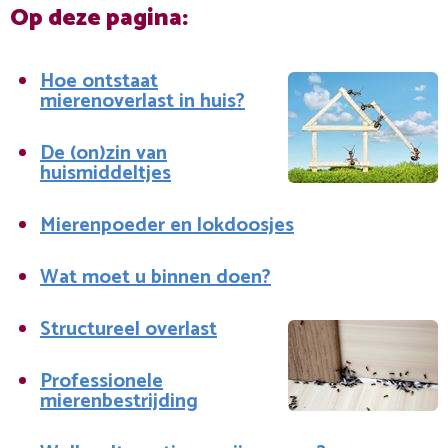
Op deze pagina:
Hoe ontstaat
mierenoverlast in huis?
De (on)zin van
huismiddeltjes
Mierenpoeder en lokdoosjes
Wat moet u binnen doen?
Structureel overlast
Professionele
mierenbestrijding