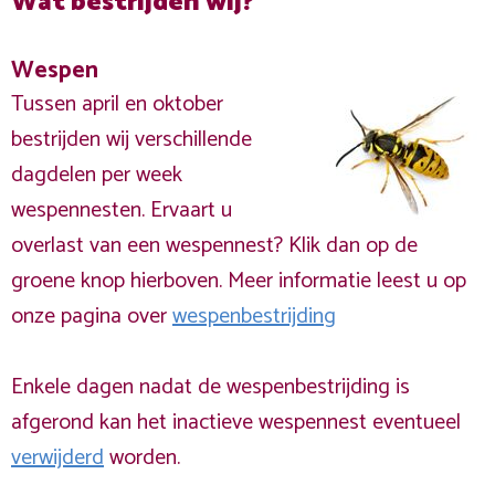
Wat bestrijden wij?
Wespen
Tussen april en oktober
bestrijden wij verschillende
dagdelen per week
wespennesten. Ervaart u
overlast van een wespennest? Klik dan op de
groene knop hierboven. Meer informatie leest u op
onze pagina over
wespenbestrijding
Enkele dagen nadat de wespenbestrijding is
afgerond kan het inactieve wespennest eventueel
verwijderd
worden.