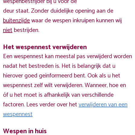
wespenbestrijder bij u voor de
deur staat. Zonder duidelijke opening aan de
buitenzijde
waar de wespen inkruipen kunnen wij
niet
bestrijden.
Het wespennest verwijderen
Een wespennest kan meestal pas verwijderd worden
nadat het bestreden is. Het is belangrijk dat u
hierover goed geinformeerd bent. Ook als u het
wespennest zelf wilt verwijderen. Wanneer, hoe en
óf u het moet is afhankelijk van verschillende
factoren. Lees verder over het
verwijderen van een
wespennest
Wespen in huis