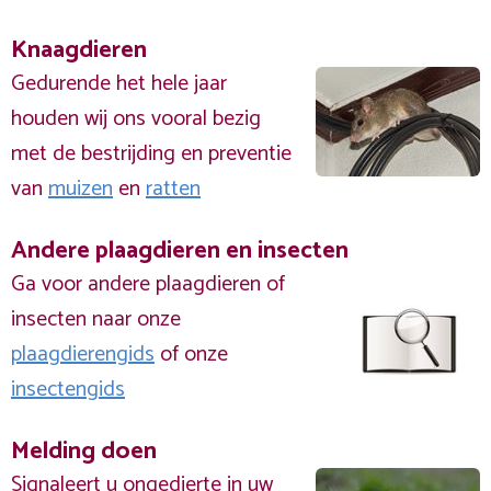
Knaagdieren
Gedurende het hele jaar
houden wij ons vooral bezig
met de bestrijding en preventie
van
muizen
en
ratten
Andere plaagdieren en insecten
Ga voor andere plaagdieren of
insecten naar onze
plaagdierengids
of onze
insectengids
Melding doen
Signaleert u ongedierte in uw