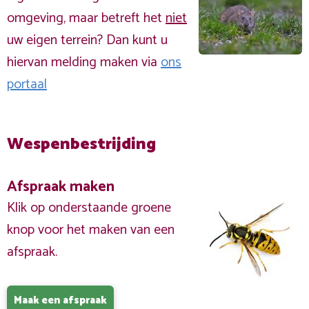
omgeving, maar betreft het
niet
uw eigen terrein? Dan kunt u
hiervan melding maken via
ons
portaal
Wespenbestrijding
Afspraak maken
Klik op onderstaande groene
knop voor het maken van een
afspraak.
Maak een afspraak