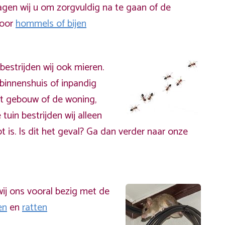
gen wij u om zorgvuldig na te gaan of de
door
hommels of bijen
bestrijden wij ook mieren.
binnenshuis of inpandig
t gebouw of de woning,
 tuin bestrijden wij alleen
t is. Is dit het geval? Ga dan verder naar onze
ij ons vooral bezig met de
en
en
ratten