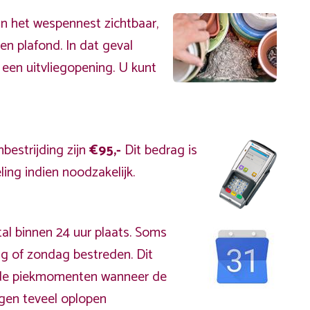
an het wespennest zichtbaar,
en plafond. In dat geval
 een uitvliegopening. U kunt
bestrijding zijn
€95,-
Dit bedrag is
ing indien noodzakelijk.
al binnen 24 uur plaats. Soms
g of zondag bestreden. Dit
s de piekmomenten wanneer de
gen teveel oplopen