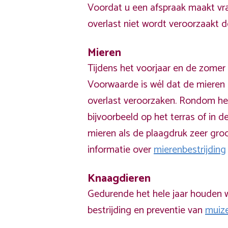
Voordat u een afspraak maakt vra
overlast niet wordt veroorzaakt 
Mieren
Tijdens het voorjaar en de zomer 
Voorwaarde is wél dat de mieren 
overlast veroorzaken. Rondom he
bijvoorbeeld op het terras of in de
mieren als de plaagdruk zeer groo
informatie over
mierenbestrijding
Knaagdieren
Gedurende het hele jaar houden w
bestrijding en preventie van
muiz