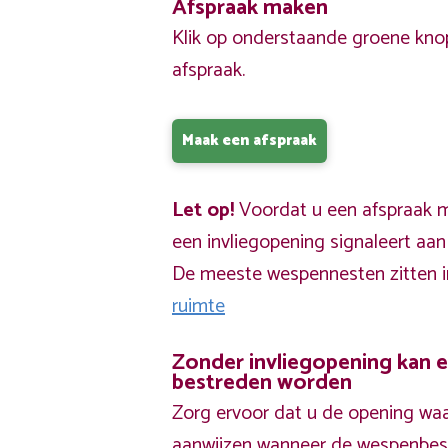
Afspraak maken
Klik op onderstaande groene kno
afspraak.
Maak een afspraak
Let op!
Voordat u een afspraak ma
een invliegopening signaleert aa
De meeste wespennesten zitten 
ruimte
Zonder invliegopening kan 
bestreden worden
Zorg ervoor dat u de opening waa
aanwijzen wanneer de wespenbestr