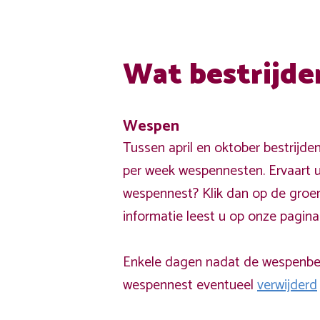
Wat bestrijde
Wespen
Tussen april en oktober bestrijde
per week wespennesten. Ervaart u
wespennest? Klik dan op de groe
informatie leest u op onze pagin
Enkele dagen nadat de wespenbest
wespennest eventueel
verwijderd