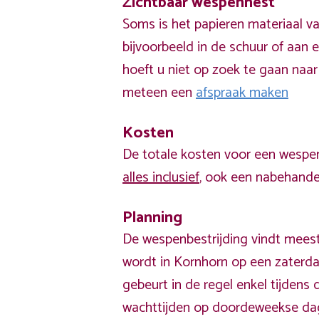
Zichtbaar wespennest
Soms is het papieren materiaal v
bijvoorbeeld in de schuur of aan e
hoeft u niet op zoek te gaan naar
meteen een
afspraak maken
Kosten
De totale kosten voor een wespen
alles inclusief
, ook een nabehandel
Planning
De wespenbestrijding vindt meest
wordt in Kornhorn op een zaterda
gebeurt in de regel enkel tijden
wachttijden op doordeweekse da