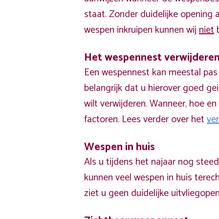
staat. Zonder duidelijke opening
wespen inkruipen kunnen wij
niet
b
Het wespennest verwijdere
Een wespennest kan meestal pas v
belangrijk dat u hierover goed ge
wilt verwijderen. Wanneer, hoe en 
factoren. Lees verder over het
ve
Wespen in huis
Als u tijdens het najaar nog stee
kunnen veel wespen in huis terech
ziet u geen duidelijke uitvliegope