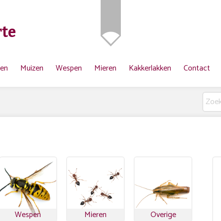
te
ten
Muizen
Wespen
Mieren
Kakkerlakken
Contact
Wespen
Mieren
Overige