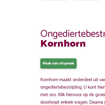
Ongediertebestr
Kornhorn
Maak een afspraak
Kornhorn maakt onderdeel uit va
ongediertebestrijding. U kunt hi
met ons. Klik hiervoor op de gro
doorloopt enkele vragen. Daarna 