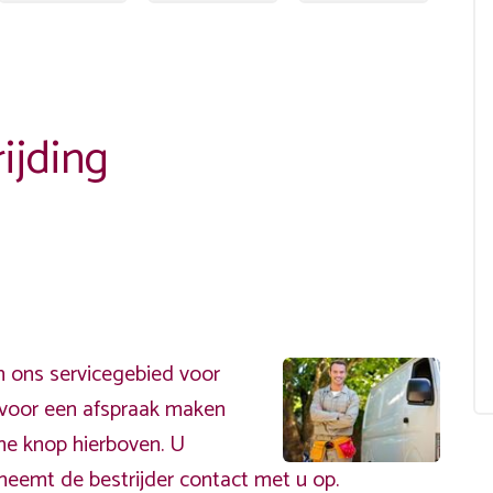
ijding
n ons servicegebied voor
ervoor een afspraak maken
ene knop hierboven. U
neemt de bestrijder contact met u op.