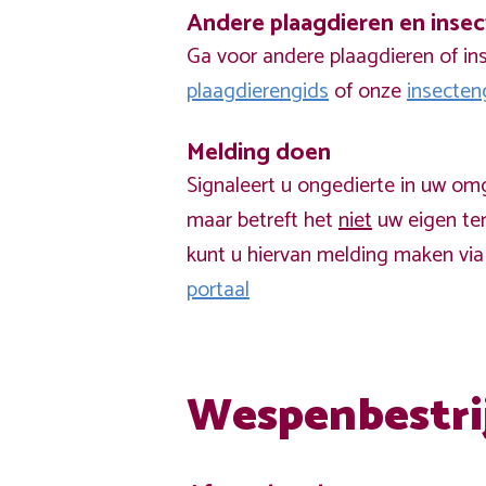
Andere plaagdieren en inse
Ga voor andere plaagdieren of in
plaagdierengids
of onze
insecten
Melding doen
Signaleert u ongedierte in uw om
maar betreft het
niet
uw eigen ter
kunt u hiervan melding maken vi
portaal
Wespenbestri