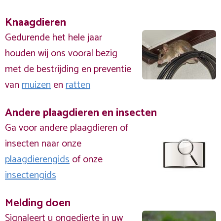
Knaagdieren
Gedurende het hele jaar
houden wij ons vooral bezig
met de bestrijding en preventie
van
muizen
en
ratten
Andere plaagdieren en insecten
Ga voor andere plaagdieren of
insecten naar onze
plaagdierengids
of onze
insectengids
Melding doen
Signaleert u ongedierte in uw