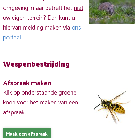
omgeving, maar betreft het
niet
uw eigen terrein? Dan kunt u
hiervan melding maken via
ons
portaal
Wespenbestrijding
Afspraak maken
Klik op onderstaande groene
knop voor het maken van een
afspraak.
Maak een afspraak