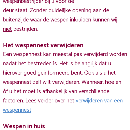
wespenbestrijder bij u voor de
deur staat. Zonder duidelijke opening aan de
buitenzijde
waar de wespen inkruipen kunnen wij
niet
bestrijden.
Het wespennest verwijderen
Een wespennest kan meestal pas verwijderd worden
nadat het bestreden is. Het is belangrijk dat u
hierover goed geinformeerd bent. Ook als u het
wespennest zelf wilt verwijderen. Wanneer, hoe en
óf u het moet is afhankelijk van verschillende
factoren. Lees verder over het
verwijderen van een
wespennest
Wespen in huis