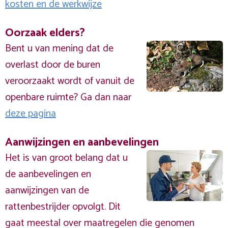
kosten en de werkwijze
Oorzaak elders?
Bent u van mening dat de
overlast door de buren
veroorzaakt wordt of vanuit de
openbare ruimte? Ga dan naar
deze pagina
Aanwijzingen en aanbevelingen
Het is van groot belang dat u
de aanbevelingen en
aanwijzingen van de
rattenbestrijder opvolgt. Dit
gaat meestal over maatregelen die genomen