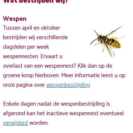
Wat bestrijden wij?
Wespen
Tussen april en oktober
bestrijden wij verschillende
dagdelen per week
wespennesten. Ervaart u
overlast van een wespennest? Klik dan op de
groene knop hierboven. Meer informatie leest u op
onze pagina over
wespenbestrijding
Enkele dagen nadat de wespenbestrijding is
afgerond kan het inactieve wespennest eventueel
verwijderd
worden.