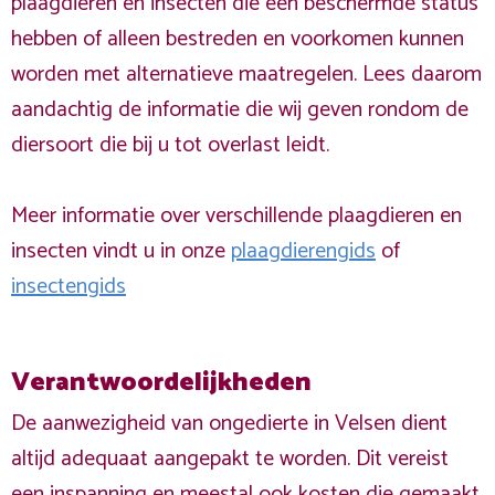
plaagdieren en insecten die een beschermde status
hebben of alleen bestreden en voorkomen kunnen
worden met alternatieve maatregelen. Lees daarom
aandachtig de informatie die wij geven rondom de
diersoort die bij u tot overlast leidt.
Meer informatie over verschillende plaagdieren en
insecten vindt u in onze
plaagdierengids
of
insectengids
Verantwoordelijkheden
De aanwezigheid van ongedierte in Velsen dient
altijd adequaat aangepakt te worden. Dit vereist
een inspanning en meestal ook kosten die gemaakt