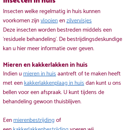
Insecten in huis
Insecten welke regelmatig in huis kunnen
voorkomen zijn
vlooien
en
zilvervisjes
Deze insecten worden bestreden middels een
'residuele behandeling'. De bestrijdingsdeskundige
kan u hier meer informatie over geven.
Mieren en kakkerlakken in huis
Indien u
mieren in huis
aantreft of te maken heeft
met een
kakkerlakkenplaag in huis
dan kunt u ons
bellen voor een afspraak. U kunt tijdens de
behandeling gewoon thuisblijven.
Een
mierenbestrijding
of
een
kakkerlakkenbestrijding
voeren wij