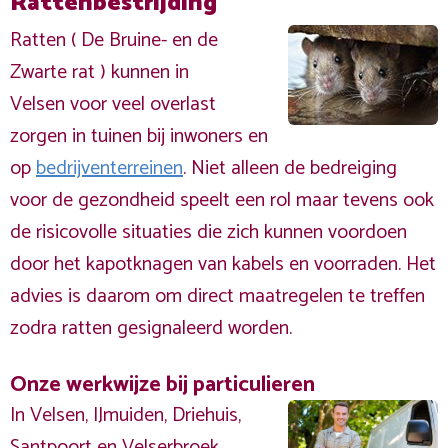
Rattenbestrijding
Ratten ( De Bruine- en de
Zwarte rat ) kunnen in
Velsen voor veel overlast
zorgen in tuinen bij inwoners en
op
bedrijventerreinen
. Niet alleen de bedreiging
voor de gezondheid speelt een rol maar tevens ook
de risicovolle situaties die zich kunnen voordoen
door het kapotknagen van kabels en voorraden. Het
advies is daarom om direct maatregelen te treffen
zodra ratten gesignaleerd worden.
Onze werkwijze bij particulieren
In Velsen, IJmuiden, Driehuis,
Santpoort en Velserbroek