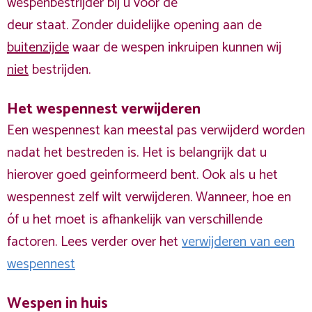
wespenbestrijder bij u voor de
deur staat. Zonder duidelijke opening aan de
buitenzijde
waar de wespen inkruipen kunnen wij
niet
bestrijden.
Het wespennest verwijderen
Een wespennest kan meestal pas verwijderd worden
nadat het bestreden is. Het is belangrijk dat u
hierover goed geinformeerd bent. Ook als u het
wespennest zelf wilt verwijderen. Wanneer, hoe en
óf u het moet is afhankelijk van verschillende
factoren. Lees verder over het
verwijderen van een
wespennest
Wespen in huis