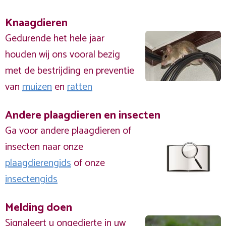
Knaagdieren
Gedurende het hele jaar
houden wij ons vooral bezig
met de bestrijding en preventie
van
muizen
en
ratten
Andere plaagdieren en insecten
Ga voor andere plaagdieren of
insecten naar onze
plaagdierengids
of onze
insectengids
Melding doen
Signaleert u ongedierte in uw