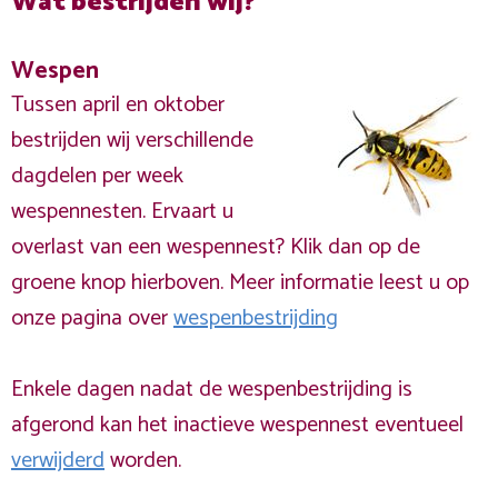
Wat bestrijden wij?
Wespen
Tussen april en oktober
bestrijden wij verschillende
dagdelen per week
wespennesten. Ervaart u
overlast van een wespennest? Klik dan op de
groene knop hierboven. Meer informatie leest u op
onze pagina over
wespenbestrijding
Enkele dagen nadat de wespenbestrijding is
afgerond kan het inactieve wespennest eventueel
verwijderd
worden.