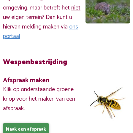
omgeving, maar betreft het
niet
uw eigen terrein? Dan kunt u
hiervan melding maken via
ons
portaal
Wespenbestrijding
Afspraak maken
Klik op onderstaande groene
knop voor het maken van een
afspraak.
Maak een afspraak