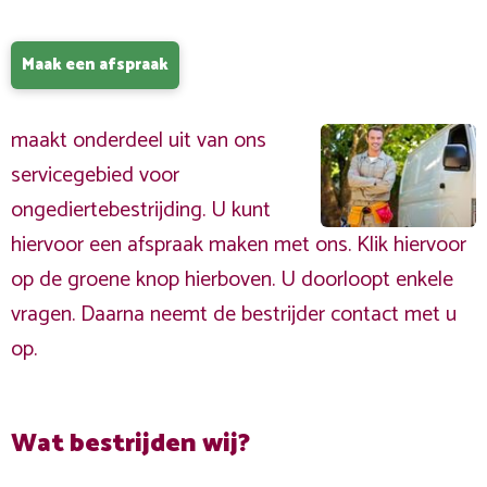
Maak een afspraak
maakt onderdeel uit van ons
servicegebied voor
ongediertebestrijding. U kunt
hiervoor een afspraak maken met ons. Klik hiervoor
op de groene knop hierboven. U doorloopt enkele
vragen. Daarna neemt de bestrijder contact met u
op.
Wat bestrijden wij?