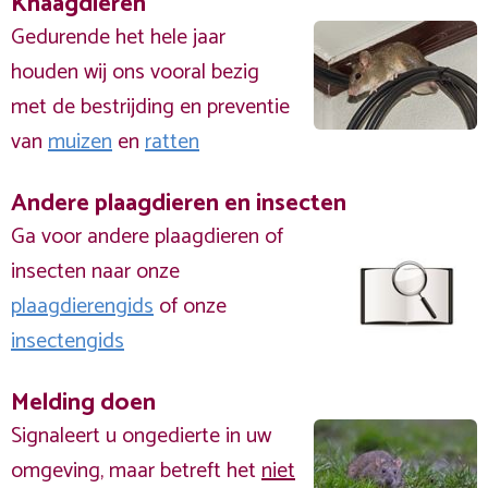
Knaagdieren
Gedurende het hele jaar
houden wij ons vooral bezig
met de bestrijding en preventie
van
muizen
en
ratten
Andere plaagdieren en insecten
Ga voor andere plaagdieren of
insecten naar onze
plaagdierengids
of onze
insectengids
Melding doen
Signaleert u ongedierte in uw
omgeving, maar betreft het
niet