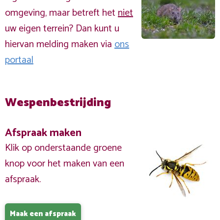
omgeving, maar betreft het
niet
uw eigen terrein? Dan kunt u
hiervan melding maken via
ons
portaal
Wespenbestrijding
Afspraak maken
Klik op onderstaande groene
knop voor het maken van een
afspraak.
Maak een afspraak