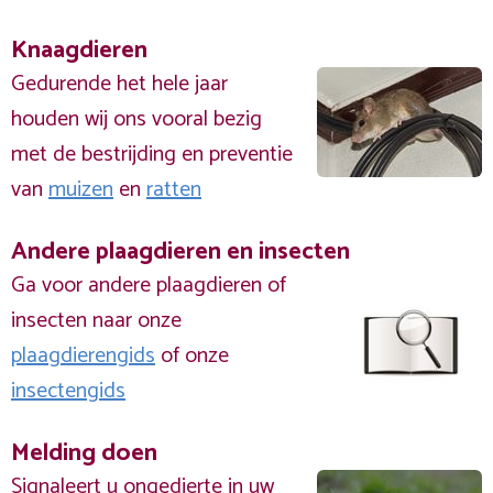
Knaagdieren
Gedurende het hele jaar
houden wij ons vooral bezig
met de bestrijding en preventie
van
muizen
en
ratten
Andere plaagdieren en insecten
Ga voor andere plaagdieren of
insecten naar onze
plaagdierengids
of onze
insectengids
Melding doen
Signaleert u ongedierte in uw