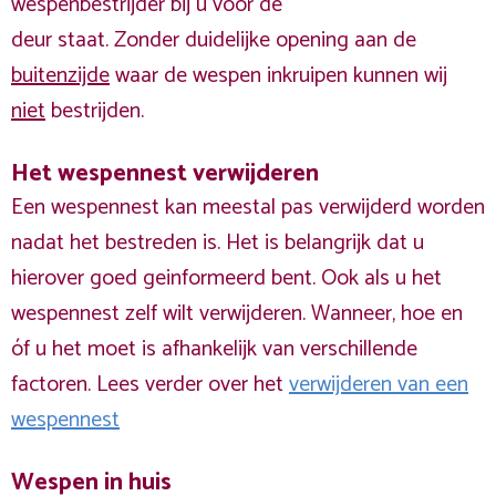
wespenbestrijder bij u voor de
deur staat. Zonder duidelijke opening aan de
buitenzijde
waar de wespen inkruipen kunnen wij
niet
bestrijden.
Het wespennest verwijderen
Een wespennest kan meestal pas verwijderd worden
nadat het bestreden is. Het is belangrijk dat u
hierover goed geinformeerd bent. Ook als u het
wespennest zelf wilt verwijderen. Wanneer, hoe en
óf u het moet is afhankelijk van verschillende
factoren. Lees verder over het
verwijderen van een
wespennest
Wespen in huis