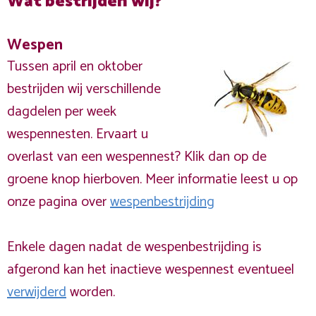
Wat bestrijden wij?
Wespen
Tussen april en oktober
bestrijden wij verschillende
dagdelen per week
wespennesten. Ervaart u
overlast van een wespennest? Klik dan op de
groene knop hierboven. Meer informatie leest u op
onze pagina over
wespenbestrijding
Enkele dagen nadat de wespenbestrijding is
afgerond kan het inactieve wespennest eventueel
verwijderd
worden.