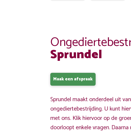
Ongediertebestr
Sprundel
Maak een afspraak
Sprundel maakt onderdeel uit van
ongediertebestrijding. U kunt hi
met ons. Klik hiervoor op de gro
doorloopt enkele vragen. Daarna 