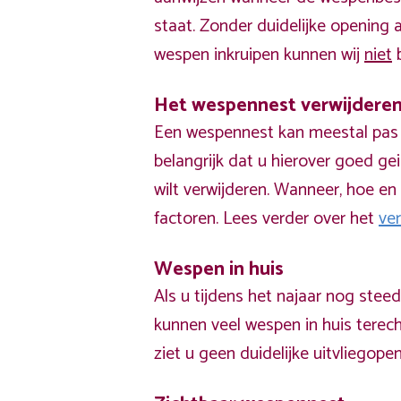
staat. Zonder duidelijke opening
wespen inkruipen kunnen wij
niet
b
Het wespennest verwijdere
Een wespennest kan meestal pas v
belangrijk dat u hierover goed ge
wilt verwijderen. Wanneer, hoe en 
factoren. Lees verder over het
ve
Wespen in huis
Als u tijdens het najaar nog stee
kunnen veel wespen in huis terech
ziet u geen duidelijke uitvliegope