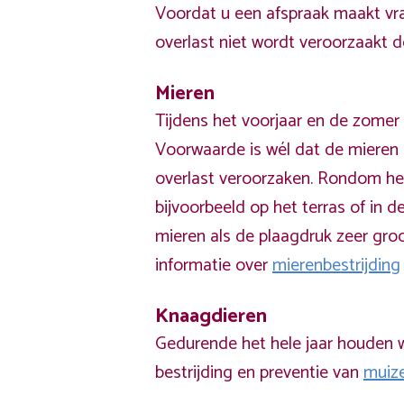
Voordat u een afspraak maakt vra
overlast niet wordt veroorzaakt 
Mieren
Tijdens het voorjaar en de zomer 
Voorwaarde is wél dat de mieren 
overlast veroorzaken. Rondom he
bijvoorbeeld op het terras of in de
mieren als de plaagdruk zeer groo
informatie over
mierenbestrijding
Knaagdieren
Gedurende het hele jaar houden w
bestrijding en preventie van
muiz