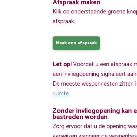
Afspraak maken
Klik op onderstaande groene kno
afspraak.
Maak een afspraak
Let op!
Voordat u een afspraak ma
een invliegopening signaleert aa
De meeste wespennesten zitten 
ruimte
Zonder invliegopening kan 
bestreden worden
Zorg ervoor dat u de opening waa
aanwijzen wanneer de wespenbestr