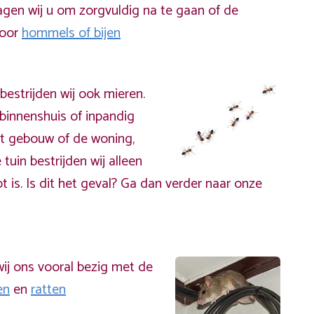
gen wij u om zorgvuldig na te gaan of de
door
hommels of bijen
bestrijden wij ook mieren.
binnenshuis of inpandig
t gebouw of de woning,
 tuin bestrijden wij alleen
t is. Is dit het geval? Ga dan verder naar onze
ij ons vooral bezig met de
en
en
ratten