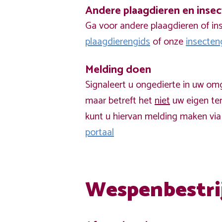
Andere plaagdieren en inse
Ga voor andere plaagdieren of in
plaagdierengids
of onze
insecten
Melding doen
Signaleert u ongedierte in uw om
maar betreft het
niet
uw eigen ter
kunt u hiervan melding maken vi
portaal
Wespenbestri