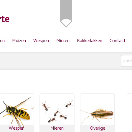
te
ten
Muizen
Wespen
Mieren
Kakkerlakken
Contact
Wespen
Mieren
Overige