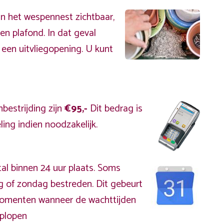
an het wespennest zichtbaar,
en plafond. In dat geval
 een uitvliegopening. U kunt
bestrijding zijn
€95,-
Dit bedrag is
ing indien noodzakelijk.
al binnen 24 uur plaats. Soms
g of zondag bestreden. Dit gebeurt
kmomenten wanneer de wachttijden
plopen