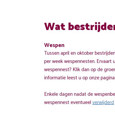
Wat bestrijde
Wespen
Tussen april en oktober bestrijde
per week wespennesten. Ervaart u
wespennest? Klik dan op de groe
informatie leest u op onze pagin
Enkele dagen nadat de wespenbest
wespennest eventueel
verwijderd