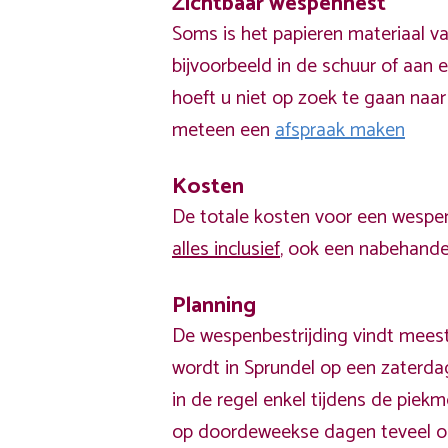
Zichtbaar wespennest
Soms is het papieren materiaal v
bijvoorbeeld in de schuur of aan e
hoeft u niet op zoek te gaan naar
meteen een
afspraak maken
Kosten
De totale kosten voor een wespen
alles inclusief
, ook een nabehandel
Planning
De wespenbestrijding vindt meest
wordt in Sprundel op een zaterda
in de regel enkel tijdens de pie
op doordeweekse dagen teveel o