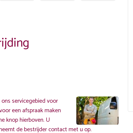
ijding
 ons servicegebied voor
ervoor een afspraak maken
ene knop hierboven. U
neemt de bestrijder contact met u op.