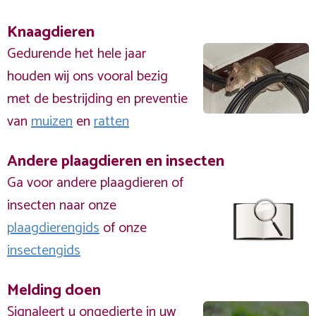
Knaagdieren
Gedurende het hele jaar
houden wij ons vooral bezig
met de bestrijding en preventie
van
muizen
en
ratten
Andere plaagdieren en insecten
Ga voor andere plaagdieren of
insecten naar onze
plaagdierengids
of onze
insectengids
Melding doen
Signaleert u ongedierte in uw