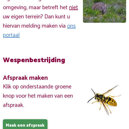
omgeving, maar betreft het
niet
uw eigen terrein? Dan kunt u
hiervan melding maken via
ons
portaal
Wespenbestrijding
Afspraak maken
Klik op onderstaande groene
knop voor het maken van een
afspraak.
Maak een afspraak