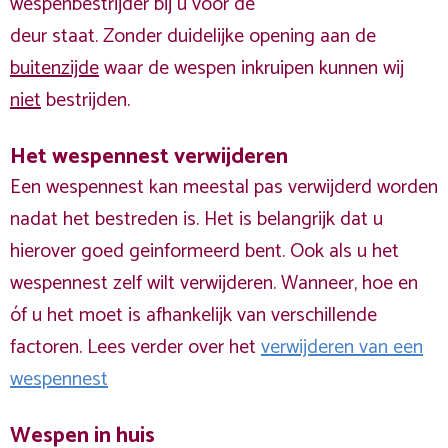
wespenbestrijder bij u voor de
deur staat. Zonder duidelijke opening aan de
buitenzijde
waar de wespen inkruipen kunnen wij
niet
bestrijden.
Het wespennest verwijderen
Een wespennest kan meestal pas verwijderd worden
nadat het bestreden is. Het is belangrijk dat u
hierover goed geinformeerd bent. Ook als u het
wespennest zelf wilt verwijderen. Wanneer, hoe en
óf u het moet is afhankelijk van verschillende
factoren. Lees verder over het
verwijderen van een
wespennest
Wespen in huis