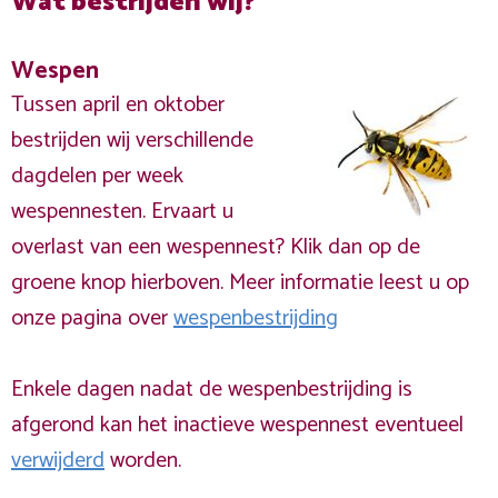
Wat bestrijden wij?
Wespen
Tussen april en oktober
bestrijden wij verschillende
dagdelen per week
wespennesten. Ervaart u
overlast van een wespennest? Klik dan op de
groene knop hierboven. Meer informatie leest u op
onze pagina over
wespenbestrijding
Enkele dagen nadat de wespenbestrijding is
afgerond kan het inactieve wespennest eventueel
verwijderd
worden.