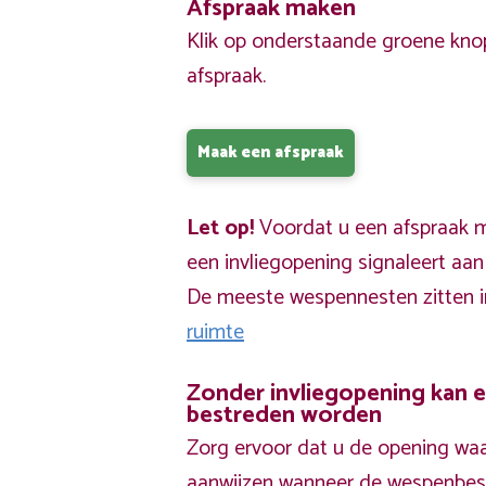
Afspraak maken
Klik op onderstaande groene kno
afspraak.
Maak een afspraak
Let op!
Voordat u een afspraak ma
een invliegopening signaleert aa
De meeste wespennesten zitten 
ruimte
Zonder invliegopening kan 
bestreden worden
Zorg ervoor dat u de opening waa
aanwijzen wanneer de wespenbestr