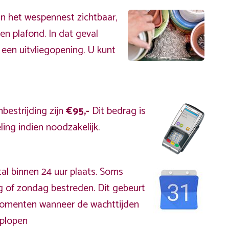
an het wespennest zichtbaar,
en plafond. In dat geval
 een uitvliegopening. U kunt
bestrijding zijn
€95,-
Dit bedrag is
ing indien noodzakelijk.
al binnen 24 uur plaats. Soms
g of zondag bestreden. Dit gebeurt
kmomenten wanneer de wachttijden
plopen