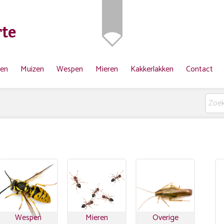
te
ten
Muizen
Wespen
Mieren
Kakkerlakken
Contact
Wespen
Mieren
Overige