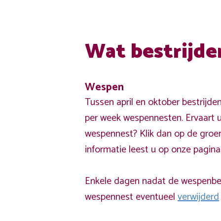
Wat bestrijde
Wespen
Tussen april en oktober bestrijde
per week wespennesten. Ervaart u
wespennest? Klik dan op de groe
informatie leest u op onze pagin
Enkele dagen nadat de wespenbest
wespennest eventueel
verwijderd