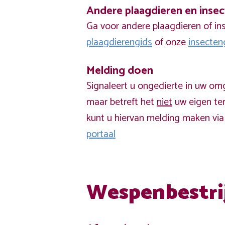
Andere plaagdieren en inse
Ga voor andere plaagdieren of in
plaagdierengids
of onze
insecten
Melding doen
Signaleert u ongedierte in uw om
maar betreft het
niet
uw eigen ter
kunt u hiervan melding maken vi
portaal
Wespenbestri