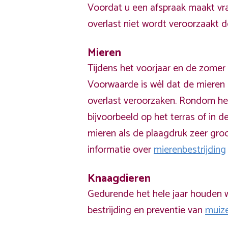
Voordat u een afspraak maakt vra
overlast niet wordt veroorzaakt 
Mieren
Tijdens het voorjaar en de zomer 
Voorwaarde is wél dat de mieren 
overlast veroorzaken. Rondom he
bijvoorbeeld op het terras of in de
mieren als de plaagdruk zeer groo
informatie over
mierenbestrijding
Knaagdieren
Gedurende het hele jaar houden w
bestrijding en preventie van
muiz