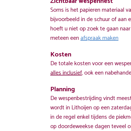
Zichtbaar wespennest
Soms is het papieren materiaal v
bijvoorbeeld in de schuur of aan e
hoeft u niet op zoek te gaan naar
meteen een
afspraak maken
Kosten
De totale kosten voor een wespen
alles inclusief
, ook een nabehandel
Planning
De wespenbestrijding vindt meest
wordt in Lithoijen op een zaterda
in de regel enkel tijdens de pie
op doordeweekse dagen teveel o