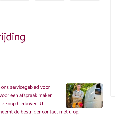
ijding
n ons servicegebied voor
ervoor een afspraak maken
ene knop hierboven. U
neemt de bestrijder contact met u op.