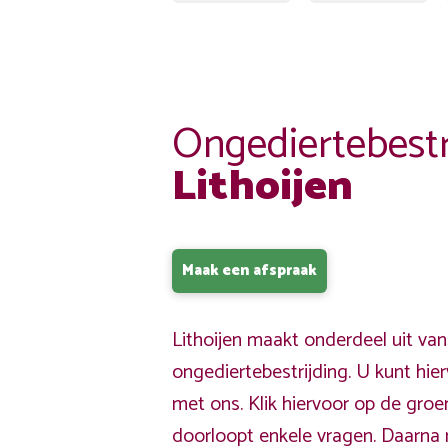
Ongediertebestr
Lithoijen
Maak een afspraak
Lithoijen maakt onderdeel uit va
ongediertebestrijding. U kunt hi
met ons. Klik hiervoor op de gro
doorloopt enkele vragen. Daarna 