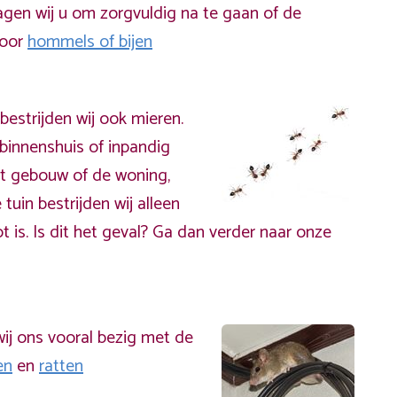
gen wij u om zorgvuldig na te gaan of de
door
hommels of bijen
bestrijden wij ook mieren.
binnenshuis of inpandig
t gebouw of de woning,
 tuin bestrijden wij alleen
t is. Is dit het geval? Ga dan verder naar onze
ij ons vooral bezig met de
en
en
ratten