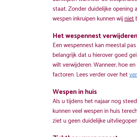
staat. Zonder duidelijke opening
wespen inkruipen kunnen wij
niet
b
Het wespennest verwijdere
Een wespennest kan meestal pas v
belangrijk dat u hierover goed ge
wilt verwijderen. Wanneer, hoe en 
factoren. Lees verder over het
ve
Wespen in huis
Als u tijdens het najaar nog stee
kunnen veel wespen in huis terech
ziet u geen duidelijke uitvliegope