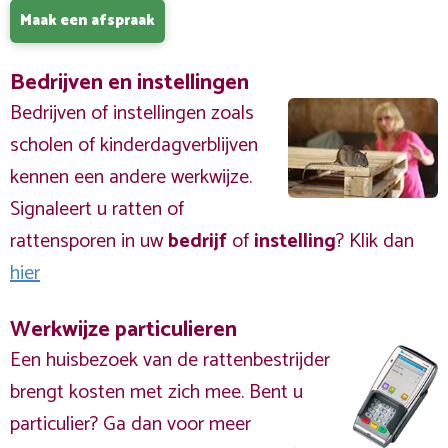
Maak een afspraak
Bedrijven en instellingen
Bedrijven of instellingen zoals
scholen of kinderdagverblijven
kennen een andere werkwijze.
Signaleert u ratten of
rattensporen in uw
bedrijf
of
instelling
? Klik dan
hier
Werkwijze particulieren
Een huisbezoek van de rattenbestrijder
brengt kosten met zich mee. Bent u
particulier? Ga dan voor meer