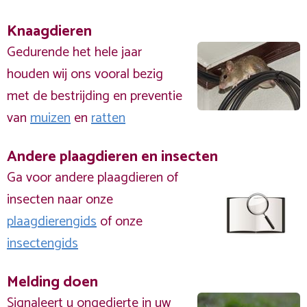
Knaagdieren
Gedurende het hele jaar
houden wij ons vooral bezig
met de bestrijding en preventie
van
muizen
en
ratten
Andere plaagdieren en insecten
Ga voor andere plaagdieren of
insecten naar onze
plaagdierengids
of onze
insectengids
Melding doen
Signaleert u ongedierte in uw