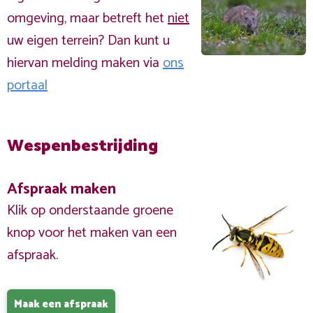
omgeving, maar betreft het
niet
uw eigen terrein? Dan kunt u
hiervan melding maken via
ons
portaal
Wespenbestrijding
Afspraak maken
Klik op onderstaande groene
knop voor het maken van een
afspraak.
Maak een afspraak