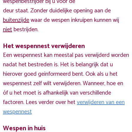
wespenbestrijder bij u voor de
deur staat. Zonder duidelijke opening aan de
buitenzijde
waar de wespen inkruipen kunnen wij
niet
bestrijden.
Het wespennest verwijderen
Een wespennest kan meestal pas verwijderd worden
nadat het bestreden is. Het is belangrijk dat u
hierover goed geinformeerd bent. Ook als u het
wespennest zelf wilt verwijderen. Wanneer, hoe en
óf u het moet is afhankelijk van verschillende
factoren. Lees verder over het
verwijderen van een
wespennest
Wespen in huis