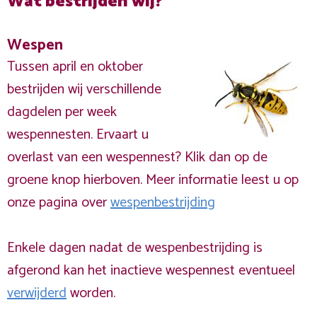
Wat bestrijden wij?
Wespen
Tussen april en oktober
bestrijden wij verschillende
dagdelen per week
wespennesten. Ervaart u
overlast van een wespennest? Klik dan op de
groene knop hierboven. Meer informatie leest u op
onze pagina over
wespenbestrijding
Enkele dagen nadat de wespenbestrijding is
afgerond kan het inactieve wespennest eventueel
verwijderd
worden.