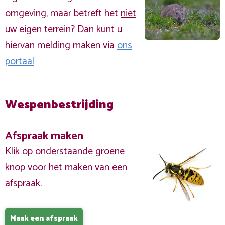
omgeving, maar betreft het
niet
uw eigen terrein? Dan kunt u
hiervan melding maken via
ons
portaal
Wespenbestrijding
Afspraak maken
Klik op onderstaande groene
knop voor het maken van een
afspraak.
Maak een afspraak