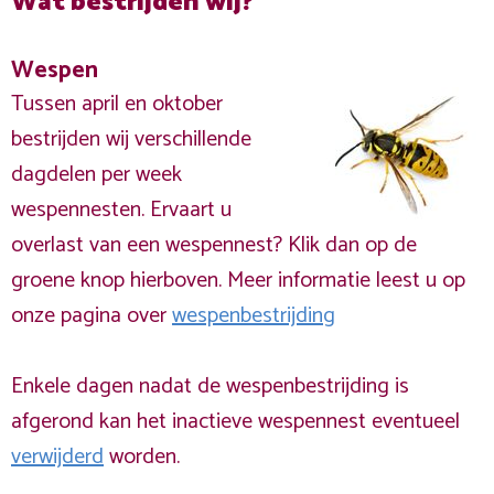
Wat bestrijden wij?
Wespen
Tussen april en oktober
bestrijden wij verschillende
dagdelen per week
wespennesten. Ervaart u
overlast van een wespennest? Klik dan op de
groene knop hierboven. Meer informatie leest u op
onze pagina over
wespenbestrijding
Enkele dagen nadat de wespenbestrijding is
afgerond kan het inactieve wespennest eventueel
verwijderd
worden.