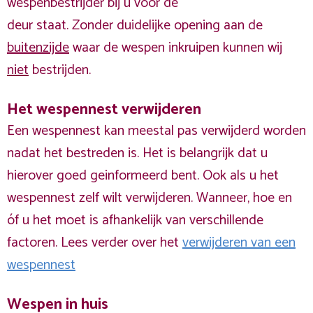
wespenbestrijder bij u voor de
deur staat. Zonder duidelijke opening aan de
buitenzijde
waar de wespen inkruipen kunnen wij
niet
bestrijden.
Het wespennest verwijderen
Een wespennest kan meestal pas verwijderd worden
nadat het bestreden is. Het is belangrijk dat u
hierover goed geinformeerd bent. Ook als u het
wespennest zelf wilt verwijderen. Wanneer, hoe en
óf u het moet is afhankelijk van verschillende
factoren. Lees verder over het
verwijderen van een
wespennest
Wespen in huis