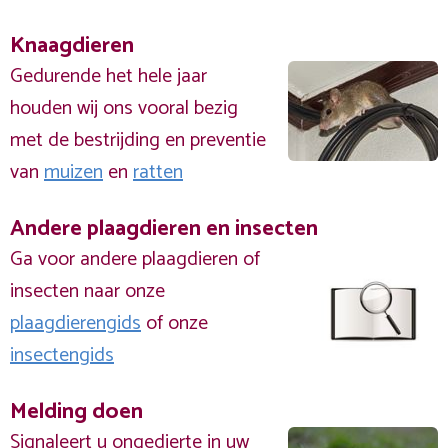
Knaagdieren
Gedurende het hele jaar
houden wij ons vooral bezig
met de bestrijding en preventie
van
muizen
en
ratten
Andere plaagdieren en insecten
Ga voor andere plaagdieren of
insecten naar onze
plaagdierengids
of onze
insectengids
Melding doen
Signaleert u ongedierte in uw