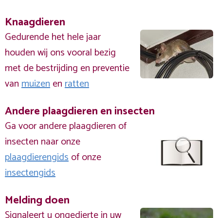
Knaagdieren
Gedurende het hele jaar
houden wij ons vooral bezig
met de bestrijding en preventie
van
muizen
en
ratten
Andere plaagdieren en insecten
Ga voor andere plaagdieren of
insecten naar onze
plaagdierengids
of onze
insectengids
Melding doen
Signaleert u ongedierte in uw