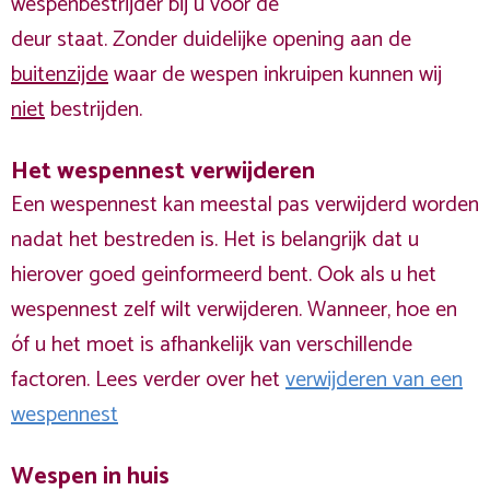
wespenbestrijder bij u voor de
deur staat. Zonder duidelijke opening aan de
buitenzijde
waar de wespen inkruipen kunnen wij
niet
bestrijden.
Het wespennest verwijderen
Een wespennest kan meestal pas verwijderd worden
nadat het bestreden is. Het is belangrijk dat u
hierover goed geinformeerd bent. Ook als u het
wespennest zelf wilt verwijderen. Wanneer, hoe en
óf u het moet is afhankelijk van verschillende
factoren. Lees verder over het
verwijderen van een
wespennest
Wespen in huis