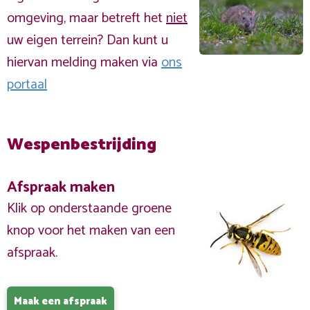
omgeving, maar betreft het
niet
uw eigen terrein? Dan kunt u
hiervan melding maken via
ons
portaal
Wespenbestrijding
Afspraak maken
Klik op onderstaande groene
knop voor het maken van een
afspraak.
Maak een afspraak