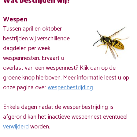
Wat bestrijden wij?
Wespen
Tussen april en oktober
bestrijden wij verschillende
dagdelen per week
wespennesten. Ervaart u
overlast van een wespennest? Klik dan op de
groene knop hierboven. Meer informatie leest u op
onze pagina over
wespenbestrijding
Enkele dagen nadat de wespenbestrijding is
afgerond kan het inactieve wespennest eventueel
verwijderd
worden.