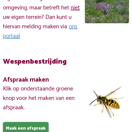
omgeving, maar betreft het
niet
uw eigen terrein? Dan kunt u
hiervan melding maken via
ons
portaal
Wespenbestrijding
Afspraak maken
Klik op onderstaande groene
knop voor het maken van een
afspraak.
Maak een afspraak