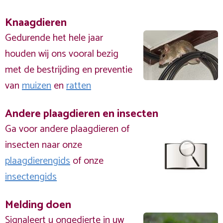
Knaagdieren
Gedurende het hele jaar
houden wij ons vooral bezig
met de bestrijding en preventie
van
muizen
en
ratten
Andere plaagdieren en insecten
Ga voor andere plaagdieren of
insecten naar onze
plaagdierengids
of onze
insectengids
Melding doen
Signaleert u ongedierte in uw