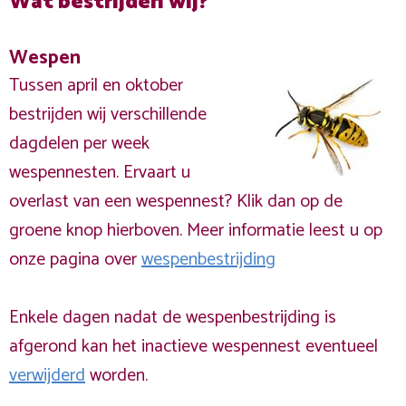
Wat bestrijden wij?
Wespen
Tussen april en oktober
bestrijden wij verschillende
dagdelen per week
wespennesten. Ervaart u
overlast van een wespennest? Klik dan op de
groene knop hierboven. Meer informatie leest u op
onze pagina over
wespenbestrijding
Enkele dagen nadat de wespenbestrijding is
afgerond kan het inactieve wespennest eventueel
verwijderd
worden.