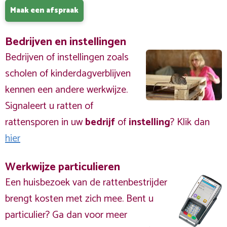
Maak een afspraak
Bedrijven en instellingen
Bedrijven of instellingen zoals
scholen of kinderdagverblijven
kennen een andere werkwijze.
Signaleert u ratten of
rattensporen in uw
bedrijf
of
instelling
? Klik dan
hier
Werkwijze particulieren
Een huisbezoek van de rattenbestrijder
brengt kosten met zich mee. Bent u
particulier? Ga dan voor meer