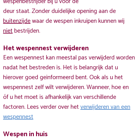
wespenbestrijder bij u voor de
deur staat. Zonder duidelijke opening aan de
buitenzijde
waar de wespen inkruipen kunnen wij
niet
bestrijden.
Het wespennest verwijderen
Een wespennest kan meestal pas verwijderd worden
nadat het bestreden is. Het is belangrijk dat u
hierover goed geinformeerd bent. Ook als u het
wespennest zelf wilt verwijderen. Wanneer, hoe en
óf u het moet is afhankelijk van verschillende
factoren. Lees verder over het
verwijderen van een
wespennest
Wespen in huis