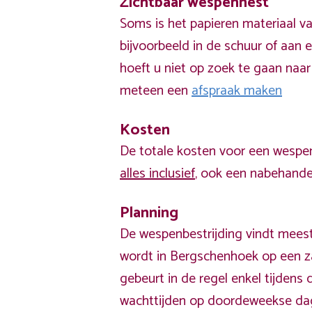
Zichtbaar wespennest
Soms is het papieren materiaal v
bijvoorbeeld in de schuur of aan e
hoeft u niet op zoek te gaan naar
meteen een
afspraak maken
Kosten
De totale kosten voor een wespen
alles inclusief
, ook een nabehandel
Planning
De wespenbestrijding vindt meest
wordt in Bergschenhoek op een z
gebeurt in de regel enkel tijden
wachttijden op doordeweekse da