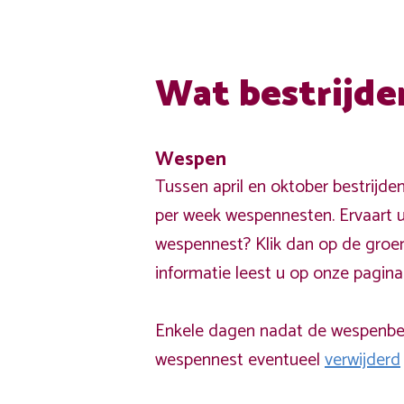
Wat bestrijde
Wespen
Tussen april en oktober bestrijde
per week wespennesten. Ervaart u
wespennest? Klik dan op de groe
informatie leest u op onze pagin
Enkele dagen nadat de wespenbest
wespennest eventueel
verwijderd