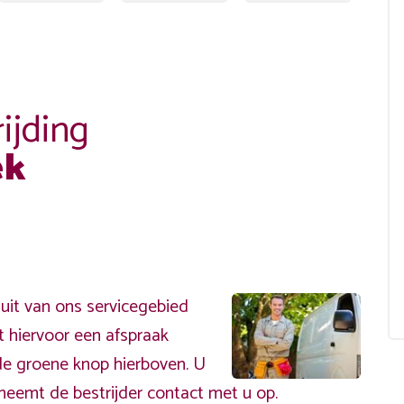
ijding
ek
it van ons servicegebied
t hiervoor een afspraak
de groene knop hierboven. U
neemt de bestrijder contact met u op.