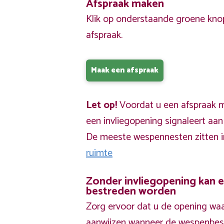
Afspraak maken
Klik op onderstaande groene kno
afspraak.
Maak een afspraak
Let op!
Voordat u een afspraak ma
een invliegopening signaleert aa
De meeste wespennesten zitten 
ruimte
Zonder invliegopening kan 
bestreden worden
Zorg ervoor dat u de opening waa
aanwijzen wanneer de wespenbestr