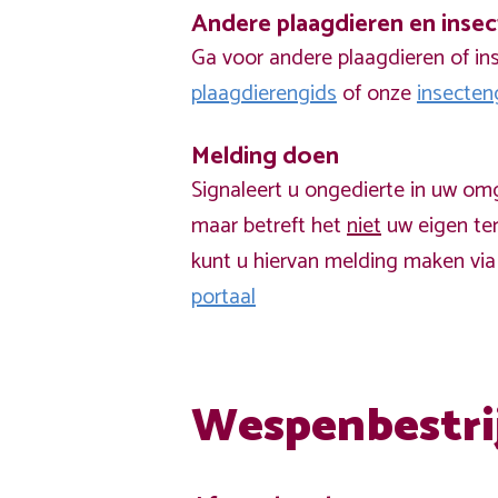
Andere plaagdieren en inse
Ga voor andere plaagdieren of in
plaagdierengids
of onze
insecten
Melding doen
Signaleert u ongedierte in uw om
maar betreft het
niet
uw eigen ter
kunt u hiervan melding maken vi
portaal
Wespenbestri