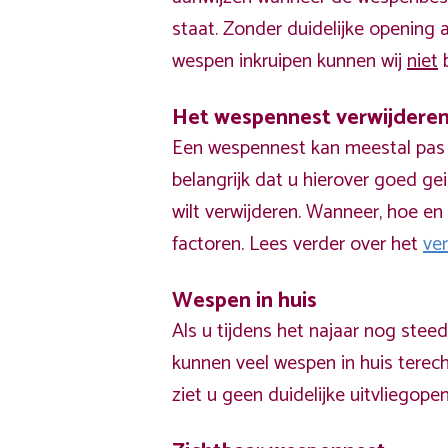
staat. Zonder duidelijke opening
wespen inkruipen kunnen wij
niet
b
Het wespennest verwijdere
Een wespennest kan meestal pas v
belangrijk dat u hierover goed ge
wilt verwijderen. Wanneer, hoe en 
factoren. Lees verder over het
ve
Wespen in huis
Als u tijdens het najaar nog stee
kunnen veel wespen in huis terech
ziet u geen duidelijke uitvliegope