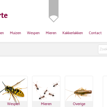
te
ten
Muizen
Wespen
Mieren
Kakkerlakken
Contact
Wespen
Mieren
Overige