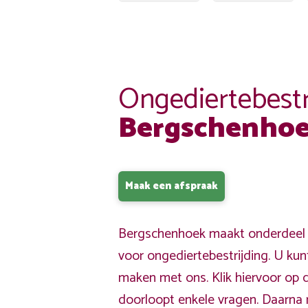
Ongediertebestr
Bergschenho
Maak een afspraak
Bergschenhoek maakt onderdeel u
voor ongediertebestrijding. U kun
maken met ons. Klik hiervoor op 
doorloopt enkele vragen. Daarna 