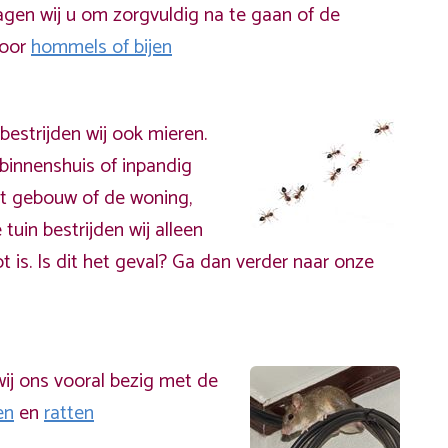
gen wij u om zorgvuldig na te gaan of de
door
hommels of bijen
bestrijden wij ook mieren.
binnenshuis of inpandig
t gebouw of de woning,
 tuin bestrijden wij alleen
t is. Is dit het geval? Ga dan verder naar onze
ij ons vooral bezig met de
en
en
ratten