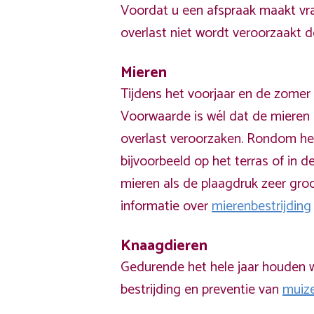
Voordat u een afspraak maakt vra
overlast niet wordt veroorzaakt 
Mieren
Tijdens het voorjaar en de zomer 
Voorwaarde is wél dat de mieren 
overlast veroorzaken. Rondom he
bijvoorbeeld op het terras of in de
mieren als de plaagdruk zeer groo
informatie over
mierenbestrijding
Knaagdieren
Gedurende het hele jaar houden w
bestrijding en preventie van
muiz