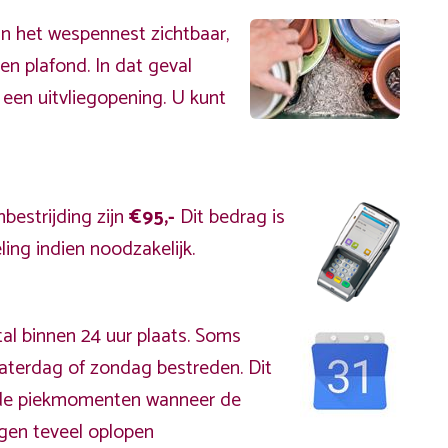
an het wespennest zichtbaar,
en plafond. In dat geval
 een uitvliegopening. U kunt
bestrijding zijn
€95,-
Dit bedrag is
ing indien noodzakelijk.
al binnen 24 uur plaats. Soms
aterdag of zondag bestreden. Dit
s de piekmomenten wanneer de
gen teveel oplopen