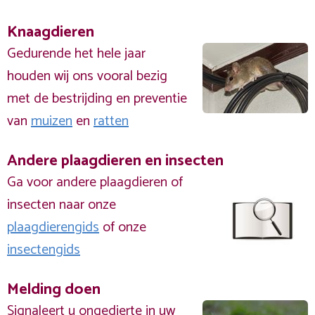
Knaagdieren
Gedurende het hele jaar
houden wij ons vooral bezig
met de bestrijding en preventie
van
muizen
en
ratten
Andere plaagdieren en insecten
Ga voor andere plaagdieren of
insecten naar onze
plaagdierengids
of onze
insectengids
Melding doen
Signaleert u ongedierte in uw