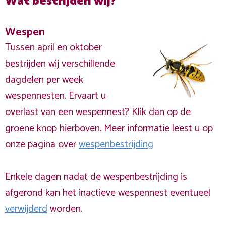
Wat bestrijden wij?
Wespen
Tussen april en oktober
bestrijden wij verschillende
dagdelen per week
wespennesten. Ervaart u
overlast van een wespennest? Klik dan op de
groene knop hierboven. Meer informatie leest u op
onze pagina over
wespenbestrijding
Enkele dagen nadat de wespenbestrijding is
afgerond kan het inactieve wespennest eventueel
verwijderd
worden.