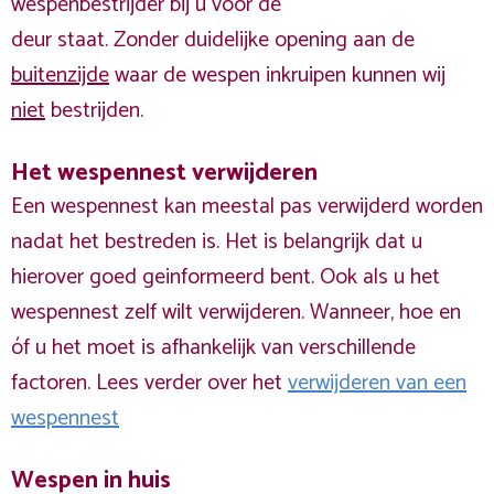
wespenbestrijder bij u voor de
deur staat. Zonder duidelijke opening aan de
buitenzijde
waar de wespen inkruipen kunnen wij
niet
bestrijden.
Het wespennest verwijderen
Een wespennest kan meestal pas verwijderd worden
nadat het bestreden is. Het is belangrijk dat u
hierover goed geinformeerd bent. Ook als u het
wespennest zelf wilt verwijderen. Wanneer, hoe en
óf u het moet is afhankelijk van verschillende
factoren. Lees verder over het
verwijderen van een
wespennest
Wespen in huis