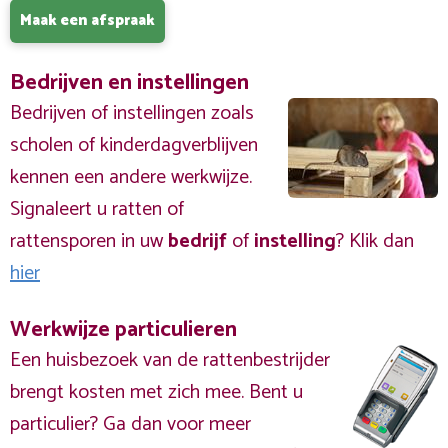
Maak een afspraak
Bedrijven en instellingen
Bedrijven of instellingen zoals
scholen of kinderdagverblijven
kennen een andere werkwijze.
Signaleert u ratten of
rattensporen in uw
bedrijf
of
instelling
? Klik dan
hier
Werkwijze particulieren
Een huisbezoek van de rattenbestrijder
brengt kosten met zich mee. Bent u
particulier? Ga dan voor meer