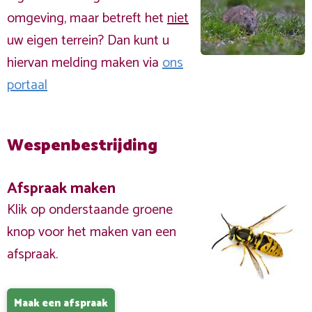
omgeving, maar betreft het
niet
uw eigen terrein? Dan kunt u
hiervan melding maken via
ons
portaal
Wespenbestrijding
Afspraak maken
Klik op onderstaande groene
knop voor het maken van een
afspraak.
Maak een afspraak