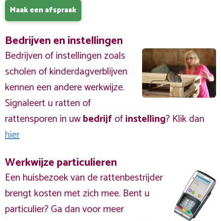
Maak een afspraak
Bedrijven en instellingen
Bedrijven of instellingen zoals
scholen of kinderdagverblijven
kennen een andere werkwijze.
Signaleert u ratten of
rattensporen in uw
bedrijf
of
instelling
? Klik dan
hier
Werkwijze particulieren
Een huisbezoek van de rattenbestrijder
brengt kosten met zich mee. Bent u
particulier? Ga dan voor meer