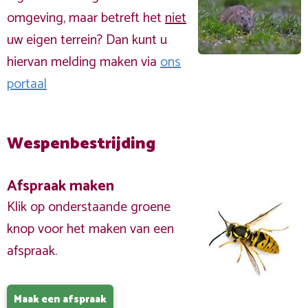
omgeving, maar betreft het
niet
uw eigen terrein? Dan kunt u
hiervan melding maken via
ons
portaal
Wespenbestrijding
Afspraak maken
Klik op onderstaande groene
knop voor het maken van een
afspraak.
Maak een afspraak