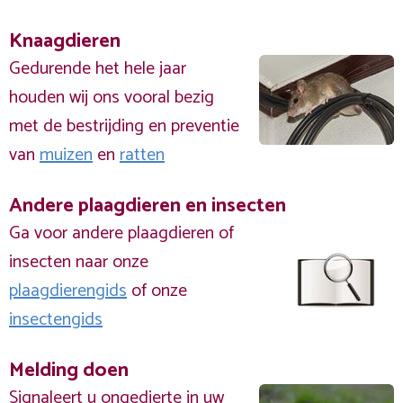
Knaagdieren
Gedurende het hele jaar
houden wij ons vooral bezig
met de bestrijding en preventie
van
muizen
en
ratten
Andere plaagdieren en insecten
Ga voor andere plaagdieren of
insecten naar onze
plaagdierengids
of onze
insectengids
Melding doen
Signaleert u ongedierte in uw