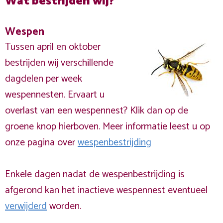
Wat bestrijden wij?
Wespen
Tussen april en oktober
bestrijden wij verschillende
dagdelen per week
wespennesten. Ervaart u
overlast van een wespennest? Klik dan op de
groene knop hierboven. Meer informatie leest u op
onze pagina over
wespenbestrijding
Enkele dagen nadat de wespenbestrijding is
afgerond kan het inactieve wespennest eventueel
verwijderd
worden.