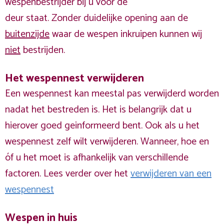
wespenbestrijder bij u voor de
deur staat. Zonder duidelijke opening aan de
buitenzijde
waar de wespen inkruipen kunnen wij
niet
bestrijden.
Het wespennest verwijderen
Een wespennest kan meestal pas verwijderd worden
nadat het bestreden is. Het is belangrijk dat u
hierover goed geinformeerd bent. Ook als u het
wespennest zelf wilt verwijderen. Wanneer, hoe en
óf u het moet is afhankelijk van verschillende
factoren. Lees verder over het
verwijderen van een
wespennest
Wespen in huis