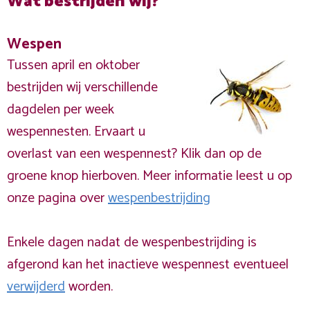
Wat bestrijden wij?
Wespen
Tussen april en oktober
bestrijden wij verschillende
dagdelen per week
wespennesten. Ervaart u
overlast van een wespennest? Klik dan op de
groene knop hierboven. Meer informatie leest u op
onze pagina over
wespenbestrijding
Enkele dagen nadat de wespenbestrijding is
afgerond kan het inactieve wespennest eventueel
verwijderd
worden.