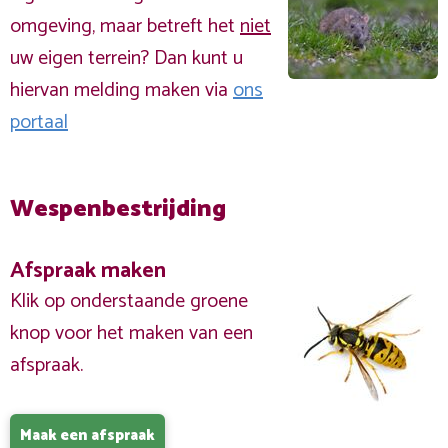
omgeving, maar betreft het
niet
uw eigen terrein? Dan kunt u
hiervan melding maken via
ons
portaal
Wespenbestrijding
Afspraak maken
Klik op onderstaande groene
knop voor het maken van een
afspraak.
Maak een afspraak