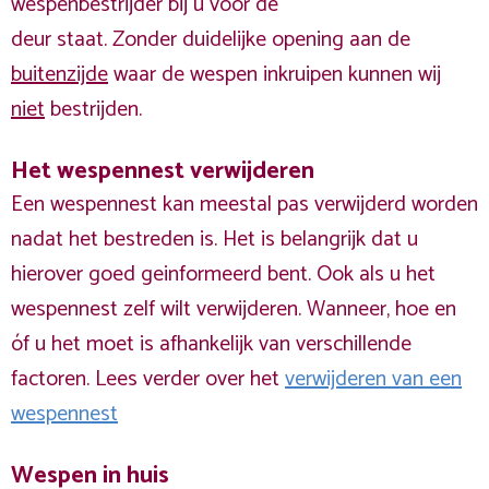
wespenbestrijder bij u voor de
deur staat. Zonder duidelijke opening aan de
buitenzijde
waar de wespen inkruipen kunnen wij
niet
bestrijden.
Het wespennest verwijderen
Een wespennest kan meestal pas verwijderd worden
nadat het bestreden is. Het is belangrijk dat u
hierover goed geinformeerd bent. Ook als u het
wespennest zelf wilt verwijderen. Wanneer, hoe en
óf u het moet is afhankelijk van verschillende
factoren. Lees verder over het
verwijderen van een
wespennest
Wespen in huis