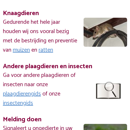
Knaagdieren
Gedurende het hele jaar
houden wij ons vooral bezig
met de bestrijding en preventie
van
muizen
en
ratten
Andere plaagdieren en insecten
Ga voor andere plaagdieren of
insecten naar onze
plaagdierengids
of onze
insectengids
Melding doen
Signaleert u ongedierte in uw