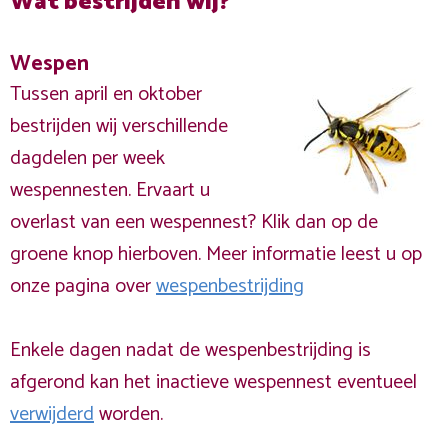
Wat bestrijden wij?
Wespen
Tussen april en oktober
bestrijden wij verschillende
dagdelen per week
wespennesten. Ervaart u
overlast van een wespennest? Klik dan op de
groene knop hierboven. Meer informatie leest u op
onze pagina over
wespenbestrijding
Enkele dagen nadat de wespenbestrijding is
afgerond kan het inactieve wespennest eventueel
verwijderd
worden.