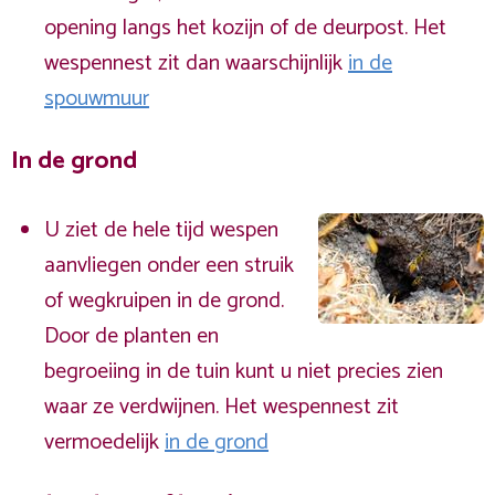
opening langs het kozijn of de deurpost. Het
wespennest zit dan waarschijnlijk
in de
spouwmuur
In de grond
U ziet de hele tijd wespen
aanvliegen onder een struik
of wegkruipen in de grond.
Door de planten en
begroeiing in de tuin kunt u niet precies zien
waar ze verdwijnen. Het wespennest zit
vermoedelijk
in de grond