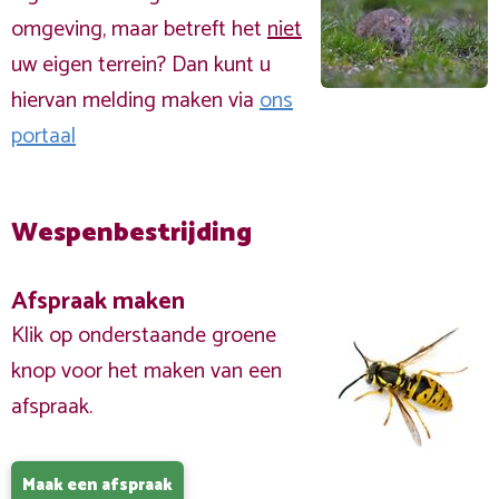
omgeving, maar betreft het
niet
uw eigen terrein? Dan kunt u
hiervan melding maken via
ons
portaal
Wespenbestrijding
Afspraak maken
Klik op onderstaande groene
knop voor het maken van een
afspraak.
Maak een afspraak