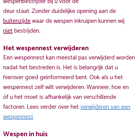
wespenbestrijder bij u voor de
deur staat. Zonder duidelijke opening aan de
buitenzijde
waar de wespen inkruipen kunnen wij
niet
bestrijden.
Het wespennest verwijderen
Een wespennest kan meestal pas verwijderd worden
nadat het bestreden is. Het is belangrijk dat u
hierover goed geinformeerd bent. Ook als u het
wespennest zelf wilt verwijderen. Wanneer, hoe en
óf u het moet is afhankelijk van verschillende
factoren. Lees verder over het
verwijderen van een
wespennest
Wespen in huis