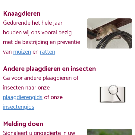
Knaagdieren
Gedurende het hele jaar
houden wij ons vooral bezig
met de bestrijding en preventie
van
muizen
en
ratten
Andere plaagdieren en insecten
Ga voor andere plaagdieren of
insecten naar onze
plaagdierengids
of onze
insectengids
Melding doen
Signaleert u ongedierte in uw