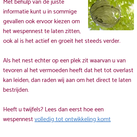
Met behulp van de juiste
informatie kunt u in sommige
gevallen ook ervoor kiezen om
het wespennest te laten zitten,
ook al is het actief en groeit het steeds verder.
Als het nest echter op een plek zit waarvan u van
tevoren al het vermoeden heeft dat het tot overlast
kan leiden, dan raden wij aan om het direct te laten
bestrijden.
Heeft u twijfels? Lees dan eerst hoe een
wespennest
volledig tot ontwikkeling komt