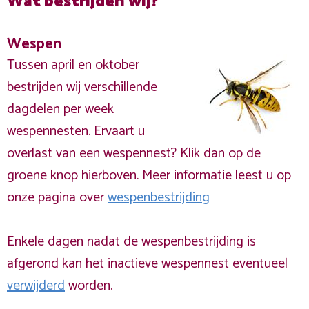
Wat bestrijden wij?
Wespen
Tussen april en oktober
bestrijden wij verschillende
dagdelen per week
wespennesten. Ervaart u
overlast van een wespennest? Klik dan op de
groene knop hierboven. Meer informatie leest u op
onze pagina over
wespenbestrijding
Enkele dagen nadat de wespenbestrijding is
afgerond kan het inactieve wespennest eventueel
verwijderd
worden.