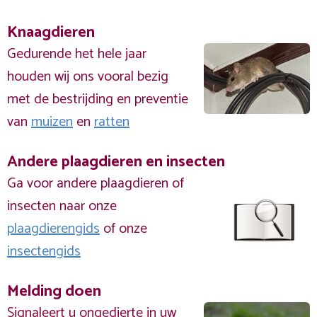
Knaagdieren
Gedurende het hele jaar
houden wij ons vooral bezig
met de bestrijding en preventie
van
muizen
en
ratten
Andere plaagdieren en insecten
Ga voor andere plaagdieren of
insecten naar onze
plaagdierengids
of onze
insectengids
Melding doen
Signaleert u ongedierte in uw