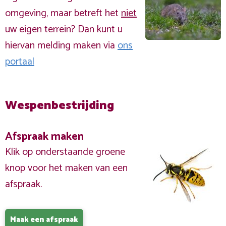
omgeving, maar betreft het
niet
uw eigen terrein? Dan kunt u
hiervan melding maken via
ons
portaal
Wespenbestrijding
Afspraak maken
Klik op onderstaande groene
knop voor het maken van een
afspraak.
Maak een afspraak