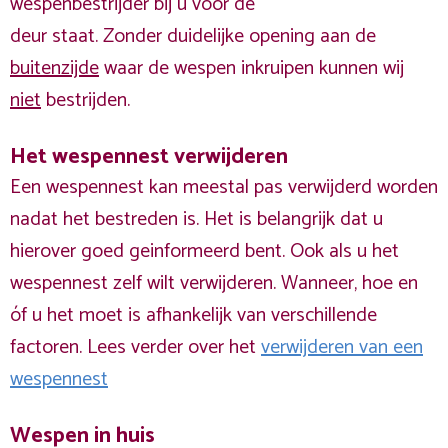
wespenbestrijder bij u voor de
deur staat. Zonder duidelijke opening aan de
buitenzijde
waar de wespen inkruipen kunnen wij
niet
bestrijden.
Het wespennest verwijderen
Een wespennest kan meestal pas verwijderd worden
nadat het bestreden is. Het is belangrijk dat u
hierover goed geinformeerd bent. Ook als u het
wespennest zelf wilt verwijderen. Wanneer, hoe en
óf u het moet is afhankelijk van verschillende
factoren. Lees verder over het
verwijderen van een
wespennest
Wespen in huis