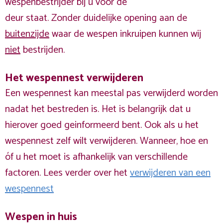
wespenbestrijder bij u voor de
deur staat. Zonder duidelijke opening aan de
buitenzijde
waar de wespen inkruipen kunnen wij
niet
bestrijden.
Het wespennest verwijderen
Een wespennest kan meestal pas verwijderd worden
nadat het bestreden is. Het is belangrijk dat u
hierover goed geinformeerd bent. Ook als u het
wespennest zelf wilt verwijderen. Wanneer, hoe en
óf u het moet is afhankelijk van verschillende
factoren. Lees verder over het
verwijderen van een
wespennest
Wespen in huis