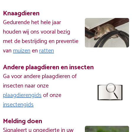
Knaagdieren
Gedurende het hele jaar
houden wij ons vooral bezig
met de bestrijding en preventie
van
muizen
en
ratten
Andere plaagdieren en insecten
Ga voor andere plaagdieren of
insecten naar onze
plaagdierengids
of onze
insectengids
Melding doen
Signaleert u ongedierte in uw