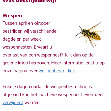
Wat bestrijden wij?
Wespen
Tussen april en oktober
bestrijden wij verschillende
dagdelen per week
wespennesten. Ervaart u
overlast van een wespennest? Klik dan op de
groene knop hierboven. Meer informatie leest u op
onze pagina over
wespenbestrijding
Enkele dagen nadat de wespenbestrijding is
afgerond kan het inactieve wespennest eventueel
verwijderd
worden.