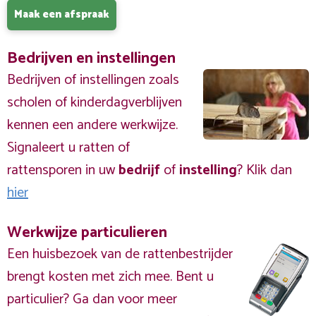
Maak een afspraak
Bedrijven en instellingen
Bedrijven of instellingen zoals
scholen of kinderdagverblijven
kennen een andere werkwijze.
Signaleert u ratten of
rattensporen in uw
bedrijf
of
instelling
? Klik dan
hier
Werkwijze particulieren
Een huisbezoek van de rattenbestrijder
brengt kosten met zich mee. Bent u
particulier? Ga dan voor meer