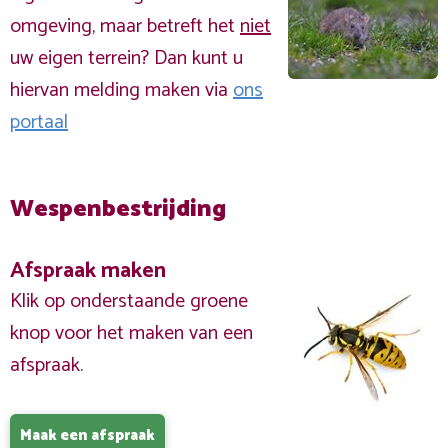
omgeving, maar betreft het
niet
uw eigen terrein? Dan kunt u
hiervan melding maken via
ons
portaal
Wespenbestrijding
Afspraak maken
Klik op onderstaande groene
knop voor het maken van een
afspraak.
Maak een afspraak