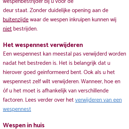
wespenbestrijder bij u voor de
deur staat. Zonder duidelijke opening aan de
buitenzijde
waar de wespen inkruipen kunnen wij
niet
bestrijden.
Het wespennest verwijderen
Een wespennest kan meestal pas verwijderd worden
nadat het bestreden is. Het is belangrijk dat u
hierover goed geinformeerd bent. Ook als u het
wespennest zelf wilt verwijderen. Wanneer, hoe en
óf u het moet is afhankelijk van verschillende
factoren. Lees verder over het
verwijderen van een
wespennest
Wespen in huis