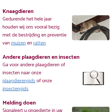
Knaagdieren
Gedurende het hele jaar
houden wij ons vooral bezig
met de bestrijding en preventie
van
muizen
en
ratten
Andere plaagdieren en insecten
Ga voor andere plaagdieren of
insecten naar onze
plaagdierengids
of onze
insectengids
Melding doen
Signaleert u ongedierte in uw