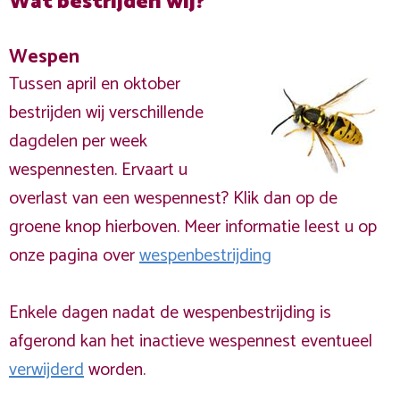
Wat bestrijden wij?
Wespen
Tussen april en oktober
bestrijden wij verschillende
dagdelen per week
wespennesten. Ervaart u
overlast van een wespennest? Klik dan op de
groene knop hierboven. Meer informatie leest u op
onze pagina over
wespenbestrijding
Enkele dagen nadat de wespenbestrijding is
afgerond kan het inactieve wespennest eventueel
verwijderd
worden.