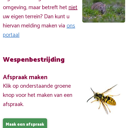
omgeving, maar betreft het
niet
uw eigen terrein? Dan kunt u
hiervan melding maken via
ons
portaal
Wespenbestrijding
Afspraak maken
Klik op onderstaande groene
knop voor het maken van een
afspraak.
Maak een afspraak