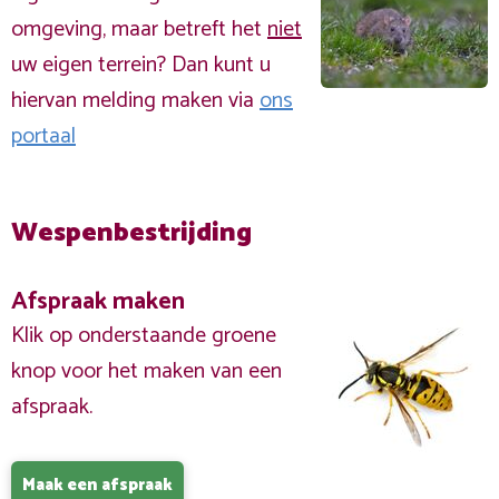
omgeving, maar betreft het
niet
uw eigen terrein? Dan kunt u
hiervan melding maken via
ons
portaal
Wespenbestrijding
Afspraak maken
Klik op onderstaande groene
knop voor het maken van een
afspraak.
Maak een afspraak