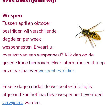
Wat bestrijden wij?
Wespen
Tussen april en oktober
bestrijden wij verschillende
dagdelen per week
wespennesten. Ervaart u
overlast van een wespennest? Klik dan op de
groene knop hierboven. Meer informatie leest u op
onze pagina over
wespenbestrijding
Enkele dagen nadat de wespenbestrijding is
afgerond kan het inactieve wespennest eventueel
verwijderd
worden.