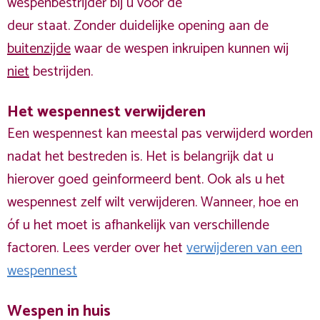
wespenbestrijder bij u voor de
deur staat. Zonder duidelijke opening aan de
buitenzijde
waar de wespen inkruipen kunnen wij
niet
bestrijden.
Het wespennest verwijderen
Een wespennest kan meestal pas verwijderd worden
nadat het bestreden is. Het is belangrijk dat u
hierover goed geinformeerd bent. Ook als u het
wespennest zelf wilt verwijderen. Wanneer, hoe en
óf u het moet is afhankelijk van verschillende
factoren. Lees verder over het
verwijderen van een
wespennest
Wespen in huis