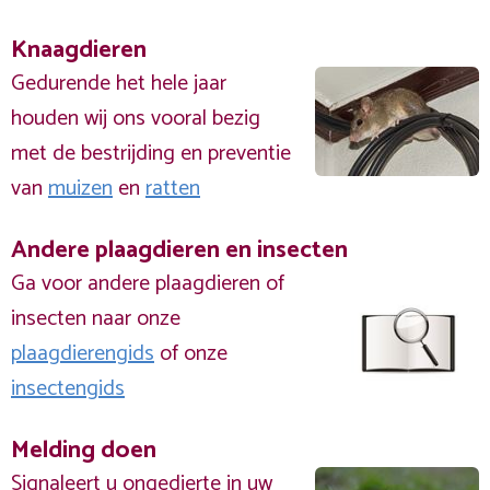
Knaagdieren
Gedurende het hele jaar
houden wij ons vooral bezig
met de bestrijding en preventie
van
muizen
en
ratten
Andere plaagdieren en insecten
Ga voor andere plaagdieren of
insecten naar onze
plaagdierengids
of onze
insectengids
Melding doen
Signaleert u ongedierte in uw