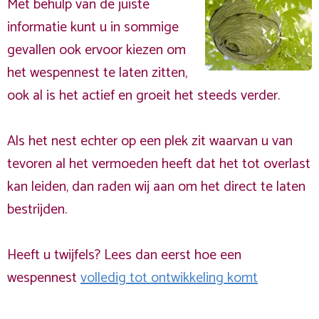
Met behulp van de juiste
informatie kunt u in sommige
gevallen ook ervoor kiezen om
het wespennest te laten zitten,
ook al is het actief en groeit het steeds verder.
Als het nest echter op een plek zit waarvan u van
tevoren al het vermoeden heeft dat het tot overlast
kan leiden, dan raden wij aan om het direct te laten
bestrijden.
Heeft u twijfels? Lees dan eerst hoe een
wespennest
volledig tot ontwikkeling komt