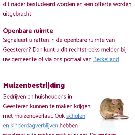
dit nader bestudeerd worden en een offerte worden
uitgebracht.
Openbare ruimte
Signaleert u ratten in de openbare ruimte van
Geesteren? Dan kunt u dit rechtstreeks melden bij
uw gemeente of via ons portaal van
Berkelland
Muizenbestrijding
Bedrijven en huishoudens in
Geesteren kunnen te maken krijgen
met muizenoverlast. Ook
scholen
en kinderdagverblijven
hebben