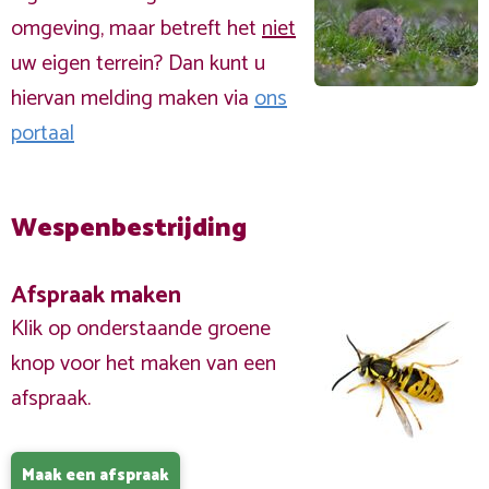
omgeving, maar betreft het
niet
uw eigen terrein? Dan kunt u
hiervan melding maken via
ons
portaal
Wespenbestrijding
Afspraak maken
Klik op onderstaande groene
knop voor het maken van een
afspraak.
Maak een afspraak