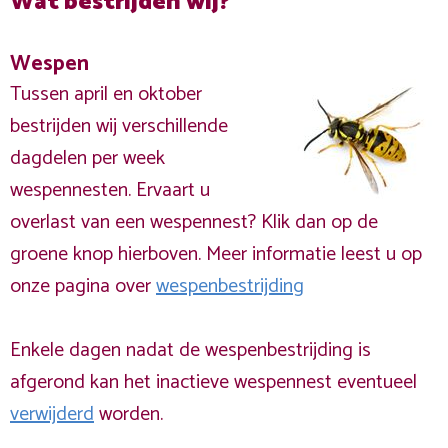
Wat bestrijden wij?
Wespen
Tussen april en oktober
bestrijden wij verschillende
dagdelen per week
wespennesten. Ervaart u
overlast van een wespennest? Klik dan op de
groene knop hierboven. Meer informatie leest u op
onze pagina over
wespenbestrijding
Enkele dagen nadat de wespenbestrijding is
afgerond kan het inactieve wespennest eventueel
verwijderd
worden.