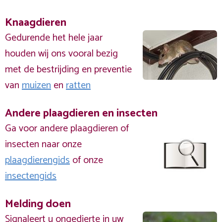
Knaagdieren
Gedurende het hele jaar
houden wij ons vooral bezig
met de bestrijding en preventie
van
muizen
en
ratten
Andere plaagdieren en insecten
Ga voor andere plaagdieren of
insecten naar onze
plaagdierengids
of onze
insectengids
Melding doen
Signaleert u ongedierte in uw