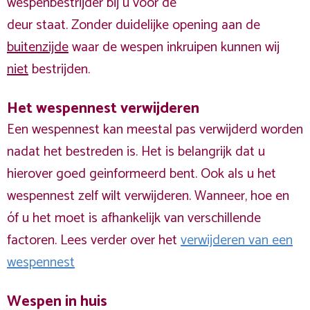
wespenbestrijder bij u voor de
deur staat. Zonder duidelijke opening aan de
buitenzijde
waar de wespen inkruipen kunnen wij
niet
bestrijden.
Het wespennest verwijderen
Een wespennest kan meestal pas verwijderd worden
nadat het bestreden is. Het is belangrijk dat u
hierover goed geinformeerd bent. Ook als u het
wespennest zelf wilt verwijderen. Wanneer, hoe en
óf u het moet is afhankelijk van verschillende
factoren. Lees verder over het
verwijderen van een
wespennest
Wespen in huis