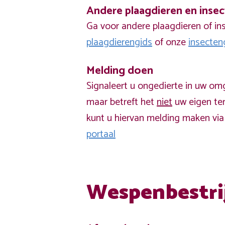
Andere plaagdieren en inse
Ga voor andere plaagdieren of in
plaagdierengids
of onze
insecten
Melding doen
Signaleert u ongedierte in uw om
maar betreft het
niet
uw eigen ter
kunt u hiervan melding maken vi
portaal
Wespenbestri