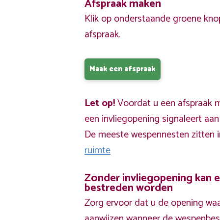
Afspraak maken
Klik op onderstaande groene kno
afspraak.
Maak een afspraak
Let op!
Voordat u een afspraak ma
een invliegopening signaleert aa
De meeste wespennesten zitten 
ruimte
Zonder invliegopening kan 
bestreden worden
Zorg ervoor dat u de opening waa
aanwijzen wanneer de wespenbestr