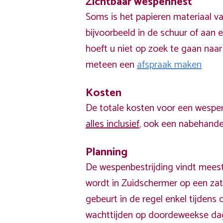
Zichtbaar wespennest
Soms is het papieren materiaal v
bijvoorbeeld in de schuur of aan e
hoeft u niet op zoek te gaan naar
meteen een
afspraak maken
Kosten
De totale kosten voor een wespen
alles inclusief
, ook een nabehandel
Planning
De wespenbestrijding vindt meest
wordt in Zuidschermer op een zat
gebeurt in de regel enkel tijden
wachttijden op doordeweekse da