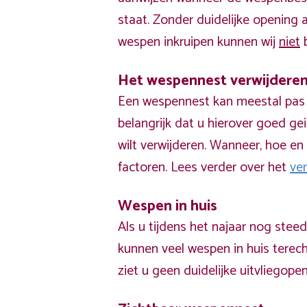
staat. Zonder duidelijke opening
wespen inkruipen kunnen wij
niet
b
Het wespennest verwijdere
Een wespennest kan meestal pas v
belangrijk dat u hierover goed ge
wilt verwijderen. Wanneer, hoe en 
factoren. Lees verder over het
ve
Wespen in huis
Als u tijdens het najaar nog stee
kunnen veel wespen in huis terech
ziet u geen duidelijke uitvliegope