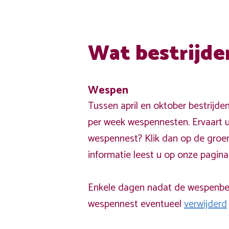
Wat bestrijde
Wespen
Tussen april en oktober bestrijde
per week wespennesten. Ervaart u
wespennest? Klik dan op de groe
informatie leest u op onze pagin
Enkele dagen nadat de wespenbest
wespennest eventueel
verwijderd