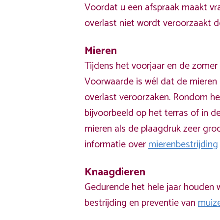
Voordat u een afspraak maakt vra
overlast niet wordt veroorzaakt 
Mieren
Tijdens het voorjaar en de zomer 
Voorwaarde is wél dat de mieren 
overlast veroorzaken. Rondom he
bijvoorbeeld op het terras of in de
mieren als de plaagdruk zeer groo
informatie over
mierenbestrijding
Knaagdieren
Gedurende het hele jaar houden w
bestrijding en preventie van
muiz