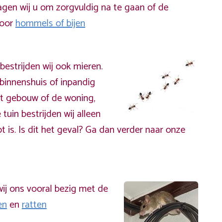
gen wij u om zorgvuldig na te gaan of de
door
hommels of bijen
bestrijden wij ook mieren.
binnenshuis of inpandig
t gebouw of de woning,
 tuin bestrijden wij alleen
t is. Is dit het geval? Ga dan verder naar onze
ij ons vooral bezig met de
en
en
ratten