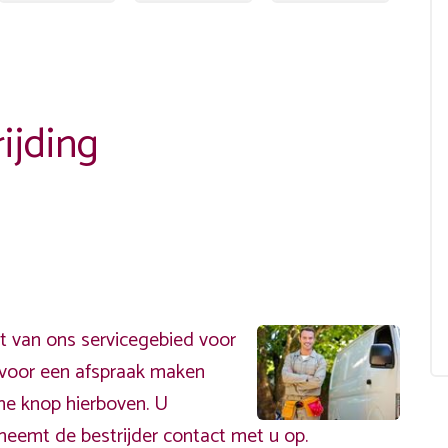
ijding
t van ons servicegebied voor
ervoor een afspraak maken
ene knop hierboven. U
neemt de bestrijder contact met u op.