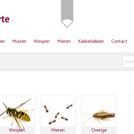
te
ten
Muizen
Wespen
Mieren
Kakkerlakken
Contact
Wespen
Mieren
Overige