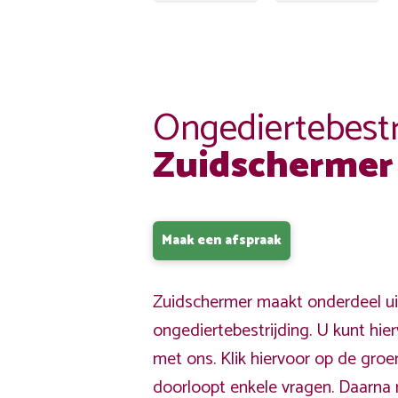
Ongediertebestr
Zuidschermer
Maak een afspraak
Zuidschermer maakt onderdeel ui
ongediertebestrijding. U kunt hi
met ons. Klik hiervoor op de gro
doorloopt enkele vragen. Daarna 