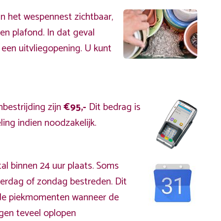
an het wespennest zichtbaar,
en plafond. In dat geval
 een uitvliegopening. U kunt
bestrijding zijn
€95,-
Dit bedrag is
ing indien noodzakelijk.
al binnen 24 uur plaats. Soms
erdag of zondag bestreden. Dit
s de piekmomenten wanneer de
gen teveel oplopen