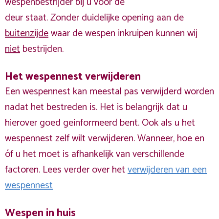
wespenbestrijder bij u voor de
deur staat. Zonder duidelijke opening aan de
buitenzijde
waar de wespen inkruipen kunnen wij
niet
bestrijden.
Het wespennest verwijderen
Een wespennest kan meestal pas verwijderd worden
nadat het bestreden is. Het is belangrijk dat u
hierover goed geinformeerd bent. Ook als u het
wespennest zelf wilt verwijderen. Wanneer, hoe en
óf u het moet is afhankelijk van verschillende
factoren. Lees verder over het
verwijderen van een
wespennest
Wespen in huis