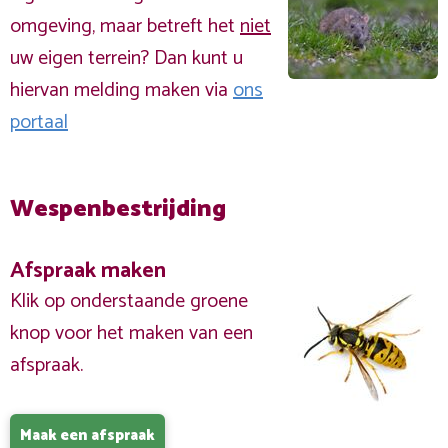
omgeving, maar betreft het
niet
uw eigen terrein? Dan kunt u
hiervan melding maken via
ons
portaal
Wespenbestrijding
Afspraak maken
Klik op onderstaande groene
knop voor het maken van een
afspraak.
Maak een afspraak