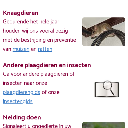
Knaagdieren
Gedurende het hele jaar
houden wij ons vooral bezig
met de bestrijding en preventie
van
muizen
en
ratten
Andere plaagdieren en insecten
Ga voor andere plaagdieren of
insecten naar onze
plaagdierengids
of onze
insectengids
Melding doen
Signaleert u ongedierte in uw