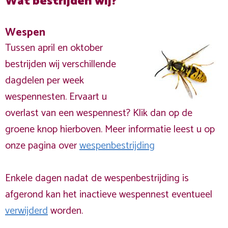
Wat bestrijden wij?
Wespen
Tussen april en oktober
bestrijden wij verschillende
dagdelen per week
wespennesten. Ervaart u
overlast van een wespennest? Klik dan op de
groene knop hierboven. Meer informatie leest u op
onze pagina over
wespenbestrijding
Enkele dagen nadat de wespenbestrijding is
afgerond kan het inactieve wespennest eventueel
verwijderd
worden.