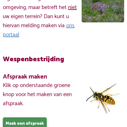
omgeving, maar betreft het
niet
uw eigen terrein? Dan kunt u
hiervan melding maken via
ons
portaal
Wespenbestrijding
Afspraak maken
Klik op onderstaande groene
knop voor het maken van een
afspraak.
Maak een afspraak