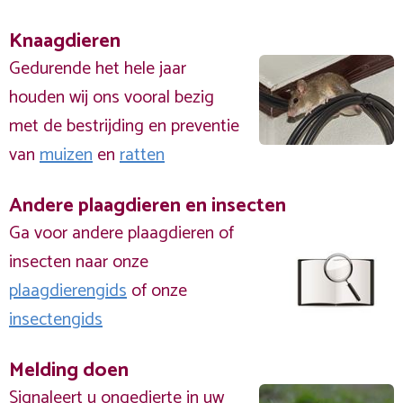
Knaagdieren
Gedurende het hele jaar
houden wij ons vooral bezig
met de bestrijding en preventie
van
muizen
en
ratten
Andere plaagdieren en insecten
Ga voor andere plaagdieren of
insecten naar onze
plaagdierengids
of onze
insectengids
Melding doen
Signaleert u ongedierte in uw