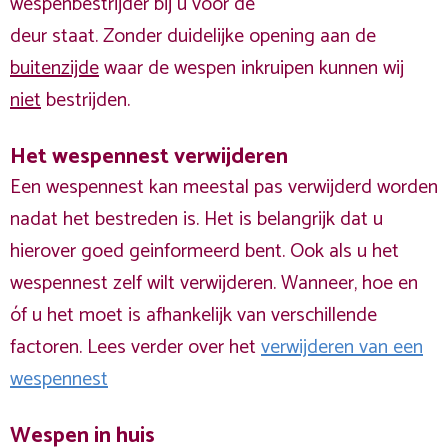
wespenbestrijder bij u voor de
deur staat. Zonder duidelijke opening aan de
buitenzijde
waar de wespen inkruipen kunnen wij
niet
bestrijden.
Het wespennest verwijderen
Een wespennest kan meestal pas verwijderd worden
nadat het bestreden is. Het is belangrijk dat u
hierover goed geinformeerd bent. Ook als u het
wespennest zelf wilt verwijderen. Wanneer, hoe en
óf u het moet is afhankelijk van verschillende
factoren. Lees verder over het
verwijderen van een
wespennest
Wespen in huis