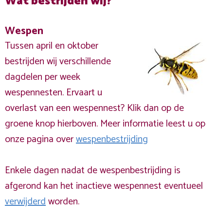
Wat bestrijden wij?
Wespen
Tussen april en oktober
bestrijden wij verschillende
dagdelen per week
wespennesten. Ervaart u
overlast van een wespennest? Klik dan op de
groene knop hierboven. Meer informatie leest u op
onze pagina over
wespenbestrijding
Enkele dagen nadat de wespenbestrijding is
afgerond kan het inactieve wespennest eventueel
verwijderd
worden.