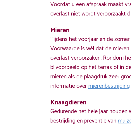
Voordat u een afspraak maakt vra
overlast niet wordt veroorzaakt 
Mieren
Tijdens het voorjaar en de zomer 
Voorwaarde is wél dat de mieren 
overlast veroorzaken. Rondom he
bijvoorbeeld op het terras of in de
mieren als de plaagdruk zeer groo
informatie over
mierenbestrijding
Knaagdieren
Gedurende het hele jaar houden w
bestrijding en preventie van
muiz