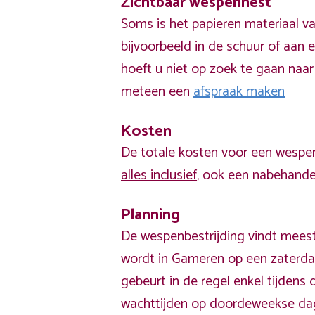
Zichtbaar wespennest
Soms is het papieren materiaal v
bijvoorbeeld in de schuur of aan e
hoeft u niet op zoek te gaan naar
meteen een
afspraak maken
Kosten
De totale kosten voor een wespen
alles inclusief
, ook een nabehandel
Planning
De wespenbestrijding vindt meest
wordt in Gameren op een zaterda
gebeurt in de regel enkel tijden
wachttijden op doordeweekse da