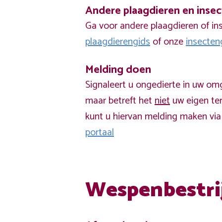
Andere plaagdieren en inse
Ga voor andere plaagdieren of in
plaagdierengids
of onze
insecten
Melding doen
Signaleert u ongedierte in uw om
maar betreft het
niet
uw eigen ter
kunt u hiervan melding maken vi
portaal
Wespenbestri