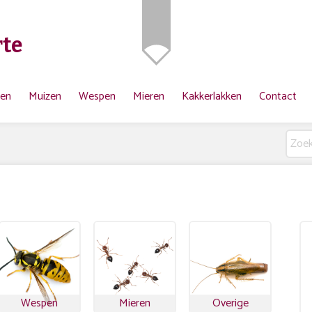
te
ten
Muizen
Wespen
Mieren
Kakkerlakken
Contact
Wespen
Mieren
Overige