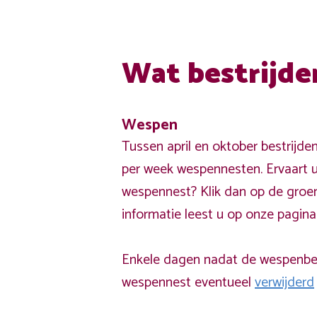
Wat bestrijde
Wespen
Tussen april en oktober bestrijde
per week wespennesten. Ervaart u
wespennest? Klik dan op de groe
informatie leest u op onze pagin
Enkele dagen nadat de wespenbest
wespennest eventueel
verwijderd