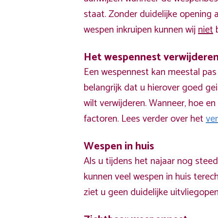
staat. Zonder duidelijke opening
wespen inkruipen kunnen wij
niet
b
Het wespennest verwijdere
Een wespennest kan meestal pas v
belangrijk dat u hierover goed ge
wilt verwijderen. Wanneer, hoe en 
factoren. Lees verder over het
ve
Wespen in huis
Als u tijdens het najaar nog stee
kunnen veel wespen in huis terech
ziet u geen duidelijke uitvliegope