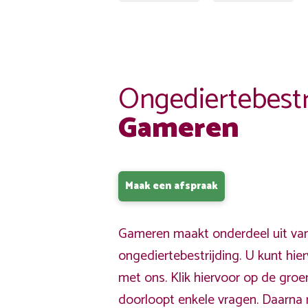
Ongediertebestr
Gameren
Maak een afspraak
Gameren maakt onderdeel uit van
ongediertebestrijding. U kunt hi
met ons. Klik hiervoor op de gro
doorloopt enkele vragen. Daarna 