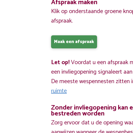
Afspraak maken
Klik op onderstaande groene kno
afspraak.
Maak een afspraak
Let op!
Voordat u een afspraak ma
een invliegopening signaleert aa
De meeste wespennesten zitten 
ruimte
Zonder invliegopening kan 
bestreden worden
Zorg ervoor dat u de opening waa
aanwijzen wanneer de wespenbestr