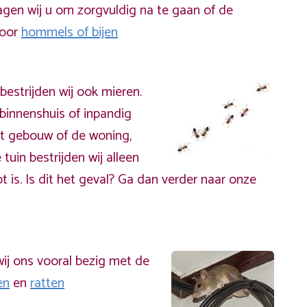
gen wij u om zorgvuldig na te gaan of de
door
hommels of bijen
bestrijden wij ook mieren.
binnenshuis of inpandig
t gebouw of de woning,
 tuin bestrijden wij alleen
t is. Is dit het geval? Ga dan verder naar onze
ij ons vooral bezig met de
en
en
ratten