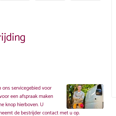
ijding
 ons servicegebied voor
ervoor een afspraak maken
ene knop hierboven. U
neemt de bestrijder contact met u op.