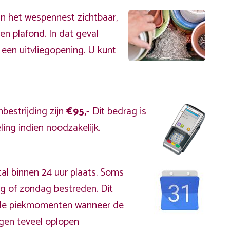
an het wespennest zichtbaar,
en plafond. In dat geval
 een uitvliegopening. U kunt
bestrijding zijn
€95,-
Dit bedrag is
ing indien noodzakelijk.
al binnen 24 uur plaats. Soms
g of zondag bestreden. Dit
s de piekmomenten wanneer de
gen teveel oplopen