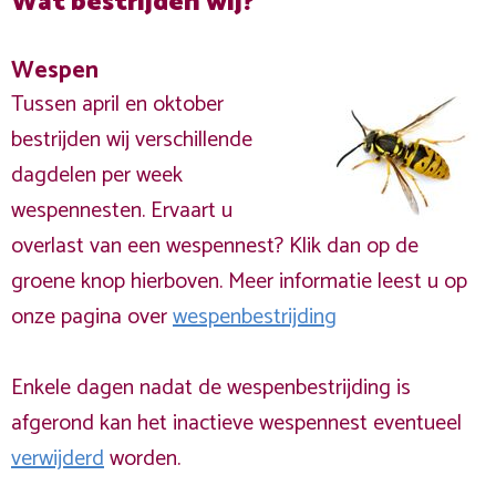
Wat bestrijden wij?
Wespen
Tussen april en oktober
bestrijden wij verschillende
dagdelen per week
wespennesten. Ervaart u
overlast van een wespennest? Klik dan op de
groene knop hierboven. Meer informatie leest u op
onze pagina over
wespenbestrijding
Enkele dagen nadat de wespenbestrijding is
afgerond kan het inactieve wespennest eventueel
verwijderd
worden.