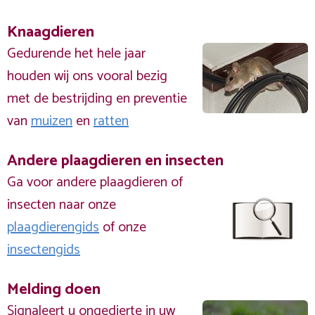
Knaagdieren
Gedurende het hele jaar
houden wij ons vooral bezig
met de bestrijding en preventie
van
muizen
en
ratten
Andere plaagdieren en insecten
Ga voor andere plaagdieren of
insecten naar onze
plaagdierengids
of onze
insectengids
Melding doen
Signaleert u ongedierte in uw