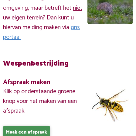
omgeving, maar betreft het
niet
uw eigen terrein? Dan kunt u
hiervan melding maken via
ons
portaal
Wespenbestrijding
Afspraak maken
Klik op onderstaande groene
knop voor het maken van een
afspraak.
Maak een afspraak