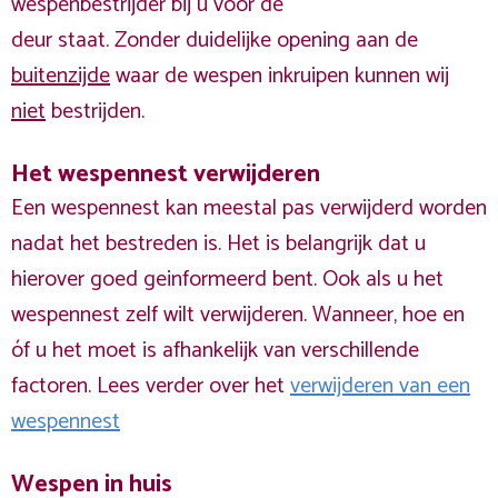
wespenbestrijder bij u voor de
deur staat. Zonder duidelijke opening aan de
buitenzijde
waar de wespen inkruipen kunnen wij
niet
bestrijden.
Het wespennest verwijderen
Een wespennest kan meestal pas verwijderd worden
nadat het bestreden is. Het is belangrijk dat u
hierover goed geinformeerd bent. Ook als u het
wespennest zelf wilt verwijderen. Wanneer, hoe en
óf u het moet is afhankelijk van verschillende
factoren. Lees verder over het
verwijderen van een
wespennest
Wespen in huis