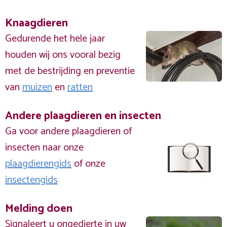
Knaagdieren
Gedurende het hele jaar
houden wij ons vooral bezig
met de bestrijding en preventie
van
muizen
en
ratten
Andere plaagdieren en insecten
Ga voor andere plaagdieren of
insecten naar onze
plaagdierengids
of onze
insectengids
Melding doen
Signaleert u ongedierte in uw