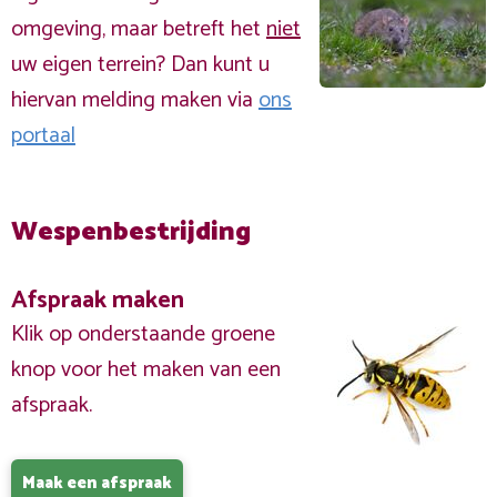
omgeving, maar betreft het
niet
uw eigen terrein? Dan kunt u
hiervan melding maken via
ons
portaal
Wespenbestrijding
Afspraak maken
Klik op onderstaande groene
knop voor het maken van een
afspraak.
Maak een afspraak