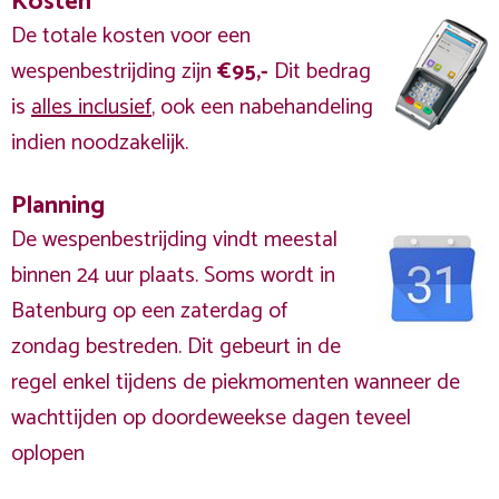
Kosten
De totale kosten voor een
wespenbestrijding zijn
€95,-
Dit bedrag
is
alles inclusief
, ook een nabehandeling
indien noodzakelijk.
Planning
De wespenbestrijding vindt meestal
binnen 24 uur plaats. Soms wordt in
Batenburg op een zaterdag of
zondag bestreden. Dit gebeurt in de
regel enkel tijdens de piekmomenten wanneer de
wachttijden op doordeweekse dagen teveel
oplopen