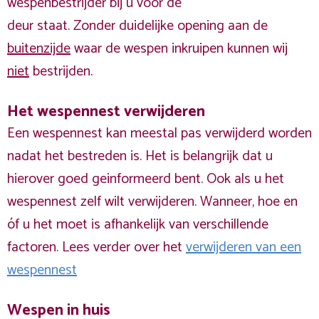
wespenbestrijder bij u voor de
deur staat. Zonder duidelijke opening aan de
buitenzijde
waar de wespen inkruipen kunnen wij
niet
bestrijden.
Het wespennest verwijderen
Een wespennest kan meestal pas verwijderd worden
nadat het bestreden is. Het is belangrijk dat u
hierover goed geinformeerd bent. Ook als u het
wespennest zelf wilt verwijderen. Wanneer, hoe en
óf u het moet is afhankelijk van verschillende
factoren. Lees verder over het
verwijderen van een
wespennest
Wespen in huis