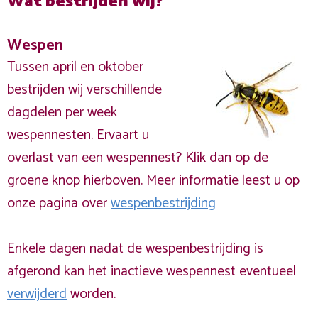
Wat bestrijden wij?
Wespen
Tussen april en oktober
bestrijden wij verschillende
dagdelen per week
wespennesten. Ervaart u
overlast van een wespennest? Klik dan op de
groene knop hierboven. Meer informatie leest u op
onze pagina over
wespenbestrijding
Enkele dagen nadat de wespenbestrijding is
afgerond kan het inactieve wespennest eventueel
verwijderd
worden.