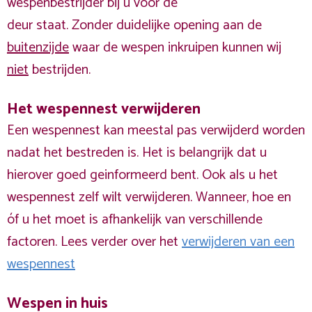
wespenbestrijder bij u voor de
deur staat. Zonder duidelijke opening aan de
buitenzijde
waar de wespen inkruipen kunnen wij
niet
bestrijden.
Het wespennest verwijderen
Een wespennest kan meestal pas verwijderd worden
nadat het bestreden is. Het is belangrijk dat u
hierover goed geinformeerd bent. Ook als u het
wespennest zelf wilt verwijderen. Wanneer, hoe en
óf u het moet is afhankelijk van verschillende
factoren. Lees verder over het
verwijderen van een
wespennest
Wespen in huis