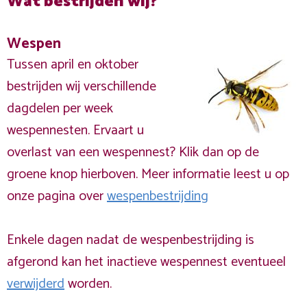
Wat bestrijden wij?
Wespen
Tussen april en oktober
bestrijden wij verschillende
dagdelen per week
wespennesten. Ervaart u
overlast van een wespennest? Klik dan op de
groene knop hierboven. Meer informatie leest u op
onze pagina over
wespenbestrijding
Enkele dagen nadat de wespenbestrijding is
afgerond kan het inactieve wespennest eventueel
verwijderd
worden.