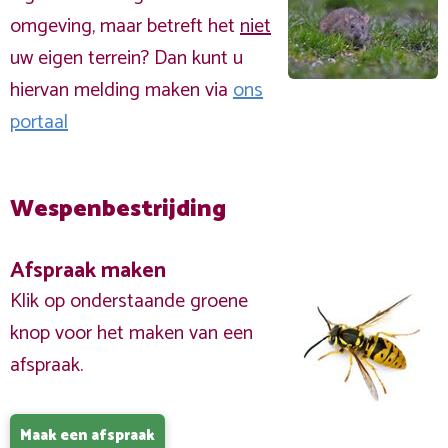
omgeving, maar betreft het
niet
uw eigen terrein? Dan kunt u
hiervan melding maken via
ons
portaal
Wespenbestrijding
Afspraak maken
Klik op onderstaande groene
knop voor het maken van een
afspraak.
Maak een afspraak