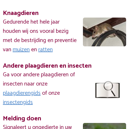
Knaagdieren
Gedurende het hele jaar
houden wij ons vooral bezig
met de bestrijding en preventie
van
muizen
en
ratten
Andere plaagdieren en insecten
Ga voor andere plaagdieren of
insecten naar onze
plaagdierengids
of onze
insectengids
Melding doen
Signaleert u ongedierte in uw