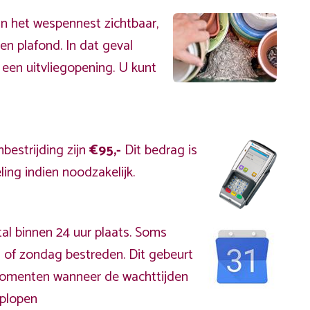
an het wespennest zichtbaar,
en plafond. In dat geval
 een uitvliegopening. U kunt
bestrijding zijn
€95,-
Dit bedrag is
ing indien noodzakelijk.
al binnen 24 uur plaats. Soms
 of zondag bestreden. Dit gebeurt
kmomenten wanneer de wachttijden
plopen