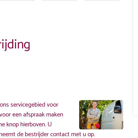
ijding
ons servicegebied voor
ervoor een afspraak maken
ene knop hierboven. U
neemt de bestrijder contact met u op.