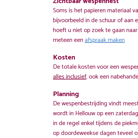
Zichtbaar wespennest
Soms is het papieren materiaal v
bijvoorbeeld in de schuur of aan e
hoeft u niet op zoek te gaan naar
meteen een
afspraak maken
Kosten
De totale kosten voor een wespen
alles inclusief
, ook een nabehandel
Planning
De wespenbestrijding vindt meest
wordt in Hellouw op een zaterdag
in de regel enkel tijdens de pie
op doordeweekse dagen teveel o