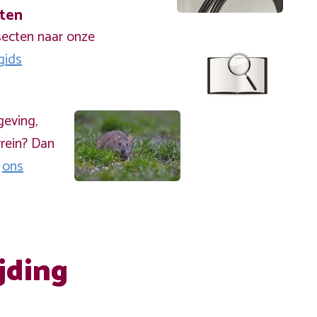
cten
secten naar onze
gids
geving,
rein? Dan
a
ons
jding