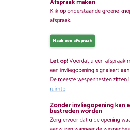
Afspraak maken
Klik op onderstaande groene kno
afspraak.
Maak een afspraak
Let op!
Voordat u een afspraak ma
een invliegopening signaleert aa
De meeste wespennesten zitten 
ruimte
Zonder invliegopening kan 
bestreden worden
Zorg ervoor dat u de opening waa
aanwijzen wanneer de wespenbestr