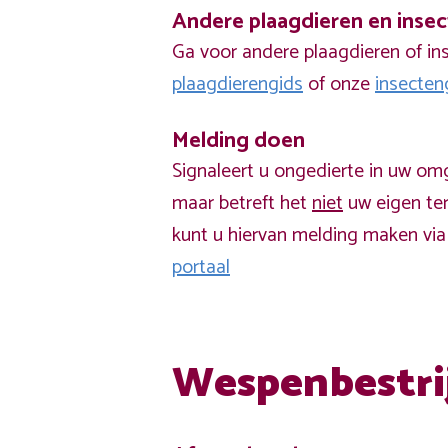
Andere plaagdieren en inse
Ga voor andere plaagdieren of in
plaagdierengids
of onze
insecten
Melding doen
Signaleert u ongedierte in uw om
maar betreft het
niet
uw eigen ter
kunt u hiervan melding maken vi
portaal
Wespenbestri