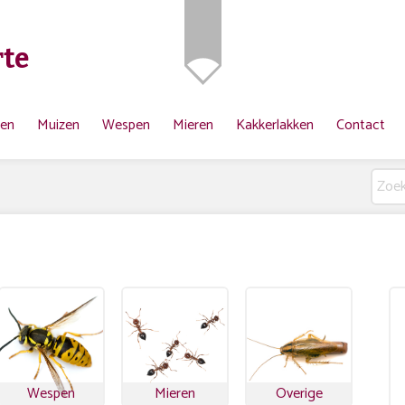
te
ten
Muizen
Wespen
Mieren
Kakkerlakken
Contact
Wespen
Mieren
Overige