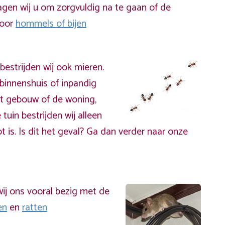
gen wij u om zorgvuldig na te gaan of de
door
hommels of bijen
bestrijden wij ook mieren.
binnenshuis of inpandig
t gebouw of de woning,
 tuin bestrijden wij alleen
t is. Is dit het geval? Ga dan verder naar onze
ij ons vooral bezig met de
en
en
ratten