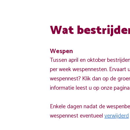
Wat bestrijde
Wespen
Tussen april en oktober bestrijde
per week wespennesten. Ervaart u
wespennest? Klik dan op de groe
informatie leest u op onze pagin
Enkele dagen nadat de wespenbest
wespennest eventueel
verwijderd