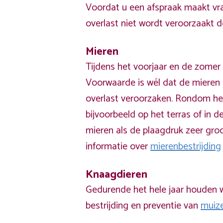
Voordat u een afspraak maakt vra
overlast niet wordt veroorzaakt 
Mieren
Tijdens het voorjaar en de zomer 
Voorwaarde is wél dat de mieren 
overlast veroorzaken. Rondom he
bijvoorbeeld op het terras of in de
mieren als de plaagdruk zeer groo
informatie over
mierenbestrijding
Knaagdieren
Gedurende het hele jaar houden w
bestrijding en preventie van
muiz