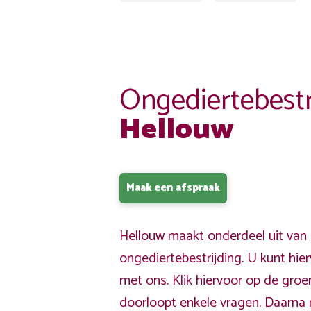
Ongediertebestr
Hellouw
Maak een afspraak
Hellouw maakt onderdeel uit van 
ongediertebestrijding. U kunt hi
met ons. Klik hiervoor op de gro
doorloopt enkele vragen. Daarna 