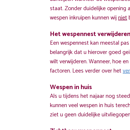
staat. Zonder duidelijke opening
wespen inkruipen kunnen wij
niet
b
Het wespennest verwijdere
Een wespennest kan meestal pas v
belangrijk dat u hierover goed ge
wilt verwijderen. Wanneer, hoe en 
factoren. Lees verder over het
ve
Wespen in huis
Als u tijdens het najaar nog stee
kunnen veel wespen in huis terech
ziet u geen duidelijke uitvliegope