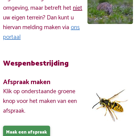
omgeving, maar betreft het
niet
uw eigen terrein? Dan kunt u
hiervan melding maken via
ons
portaal
Wespenbestrijding
Afspraak maken
Klik op onderstaande groene
knop voor het maken van een
afspraak.
Maak een afspraak