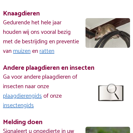
Knaagdieren
Gedurende het hele jaar
houden wij ons vooral bezig
met de bestrijding en preventie
van
muizen
en
ratten
Andere plaagdieren en insecten
Ga voor andere plaagdieren of
insecten naar onze
plaagdierengids
of onze
insectengids
Melding doen
Signaleert u ongedierte in uw