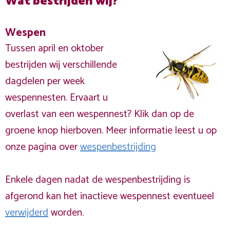
Wat bestrijden wij?
Wespen
Tussen april en oktober
bestrijden wij verschillende
dagdelen per week
wespennesten. Ervaart u
overlast van een wespennest? Klik dan op de
groene knop hierboven. Meer informatie leest u op
onze pagina over
wespenbestrijding
Enkele dagen nadat de wespenbestrijding is
afgerond kan het inactieve wespennest eventueel
verwijderd
worden.