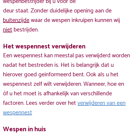
wespenbestrijder bij u voor de
deur staat. Zonder duidelijke opening aan de
buitenzijde
waar de wespen inkruipen kunnen wij
niet
bestrijden.
Het wespennest verwijderen
Een wespennest kan meestal pas verwijderd worden
nadat het bestreden is. Het is belangrijk dat u
hierover goed geinformeerd bent. Ook als u het
wespennest zelf wilt verwijderen. Wanneer, hoe en
óf u het moet is afhankelijk van verschillende
factoren. Lees verder over het
verwijderen van een
wespennest
Wespen in huis